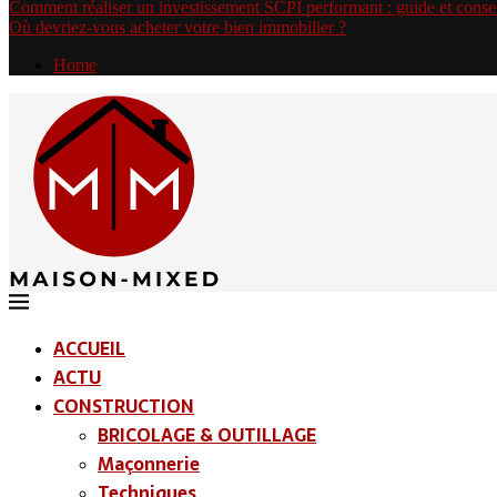
Comment réaliser un investissement SCPI performant : guide et conse
Où devriez-vous acheter votre bien immobilier ?
Home
ACCUEIL
ACTU
CONSTRUCTION
BRICOLAGE & OUTILLAGE
Maçonnerie
Techniques