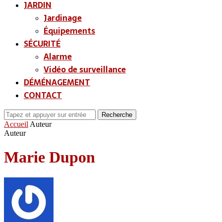
JARDIN
Jardinage
Équipements
SÉCURITÉ
Alarme
Vidéo de surveillance
DÉMÉNAGEMENT
CONTACT
Recherche
Accueil
Auteur
Auteur
Marie Dupon