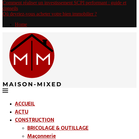
Comment réaliser un investissement SCPI performant : guide et
conseils
Où devriez-vous acheter votre bien immobilier ?
Home
ACCUEIL
ACTU
CONSTRUCTION
BRICOLAGE & OUTILLAGE
Maçonnerie