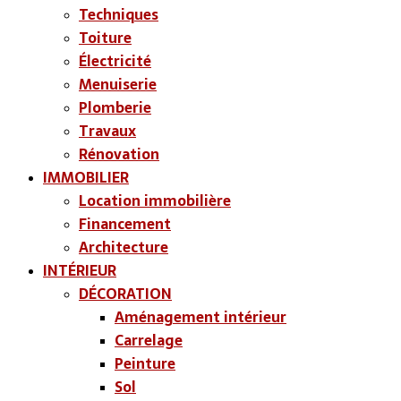
Techniques
Toiture
Électricité
Menuiserie
Plomberie
Travaux
Rénovation
IMMOBILIER
Location immobilière
Financement
Architecture
INTÉRIEUR
DÉCORATION
Aménagement intérieur
Carrelage
Peinture
Sol