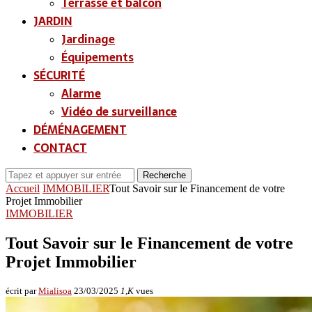
Terrasse et balcon
JARDIN
Jardinage
Équipements
SÉCURITÉ
Alarme
Vidéo de surveillance
DÉMÉNAGEMENT
CONTACT
Recherche
Accueil
IMMOBILIER
Tout Savoir sur le Financement de votre
Projet Immobilier
IMMOBILIER
Tout Savoir sur le Financement de votre
Projet Immobilier
écrit par
Mialisoa
23/03/2025
1,K
vues