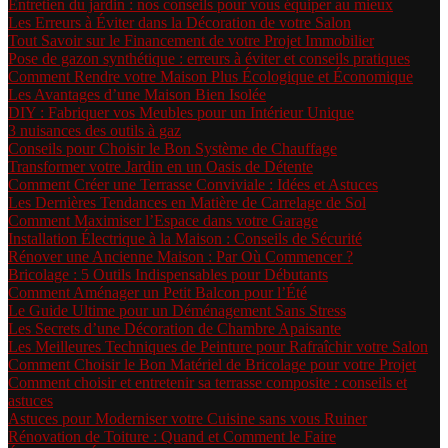
Entretien du jardin : nos conseils pour vous équiper au mieux
Les Erreurs à Éviter dans la Décoration de votre Salon
Tout Savoir sur le Financement de votre Projet Immobilier
Pose de gazon synthétique : erreurs à éviter et conseils pratiques
Comment Rendre votre Maison Plus Écologique et Économique
Les Avantages d’une Maison Bien Isolée
DIY : Fabriquer vos Meubles pour un Intérieur Unique
3 nuisances des outils à gaz
Conseils pour Choisir le Bon Système de Chauffage
Transformer votre Jardin en un Oasis de Détente
Comment Créer une Terrasse Conviviale : Idées et Astuces
Les Dernières Tendances en Matière de Carrelage de Sol
Comment Maximiser l’Espace dans votre Garage
Installation Électrique à la Maison : Conseils de Sécurité
Rénover une Ancienne Maison : Par Où Commencer ?
Bricolage : 5 Outils Indispensables pour Débutants
Comment Aménager un Petit Balcon pour l’Été
Le Guide Ultime pour un Déménagement Sans Stress
Les Secrets d’une Décoration de Chambre Apaisante
Les Meilleures Techniques de Peinture pour Rafraîchir votre Salon
Comment Choisir le Bon Matériel de Bricolage pour votre Projet
Comment choisir et entretenir sa terrasse composite : conseils et
astuces
Astuces pour Moderniser votre Cuisine sans vous Ruiner
Rénovation de Toiture : Quand et Comment le Faire