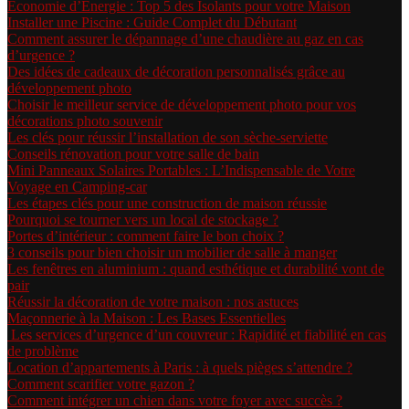
Économie d’Énergie : Top 5 des Isolants pour votre Maison
Installer une Piscine : Guide Complet du Débutant
Comment assurer le dépannage d’une chaudière au gaz en cas
d’urgence ?
Des idées de cadeaux de décoration personnalisés grâce au
développement photo
Choisir le meilleur service de développement photo pour vos
décorations photo souvenir
Les clés pour réussir l’installation de son sèche-serviette
Conseils rénovation pour votre salle de bain
Mini Panneaux Solaires Portables : L’Indispensable de Votre
Voyage en Camping-car
Les étapes clés pour une construction de maison réussie
Pourquoi se tourner vers un local de stockage ?
Portes d’intérieur : comment faire le bon choix ?
3 conseils pour bien choisir un mobilier de salle à manger
Les fenêtres en aluminium : quand esthétique et durabilité vont de
pair
Réussir la décoration de votre maison : nos astuces
Maçonnerie à la Maison : Les Bases Essentielles
Les services d’urgence d’un couvreur : Rapidité et fiabilité en cas
de problème
Location d’appartements à Paris : à quels pièges s’attendre ?
Comment scarifier votre gazon ?
Comment intégrer un chien dans votre foyer avec succès ?