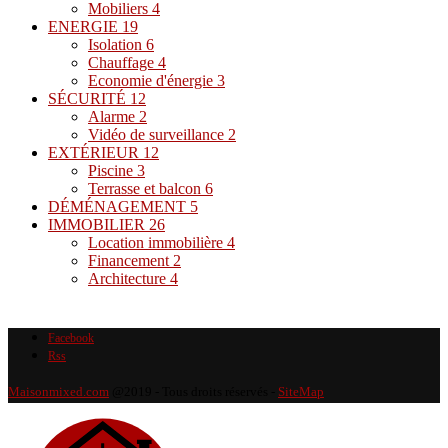
Mobiliers
4
ENERGIE
19
Isolation
6
Chauffage
4
Economie d'énergie
3
SÉCURITÉ
12
Alarme
2
Vidéo de surveillance
2
EXTÉRIEUR
12
Piscine
3
Terrasse et balcon
6
DÉMÉNAGEMENT
5
IMMOBILIER
26
Location immobilière
4
Financement
2
Architecture
4
Facebook
Rss
Maisonmixed.com
@2019 - Tous droits réservés -
SiteMap