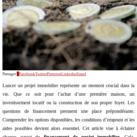
Partager
0
Facebook
Twitter
Pinterest
Linkedin
Email
Lancer un projet immobilier représente un moment crucial dans la
vie. Que ce soit pour l’achat d’une première maison, un
investissement locatif ou la construction de son propre foyer. Les
questions de financement prennent une place prépondérante.
Comprendre les options disponibles, les conditions d’emprunt et les
aides possibles devient alors essentiel. Cet article vise à éclairer
chaque aspect du
financement de projet immobilier
. Cela,