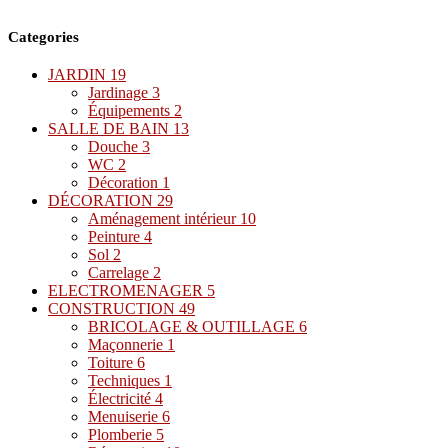
Categories
JARDIN
19
Jardinage
3
Équipements
2
SALLE DE BAIN
13
Douche
3
WC
2
Décoration
1
DÉCORATION
29
Aménagement intérieur
10
Peinture
4
Sol
2
Carrelage
2
ELECTROMENAGER
5
CONSTRUCTION
49
BRICOLAGE & OUTILLAGE
6
Maçonnerie
1
Toiture
6
Techniques
1
Électricité
4
Menuiserie
6
Plomberie
5