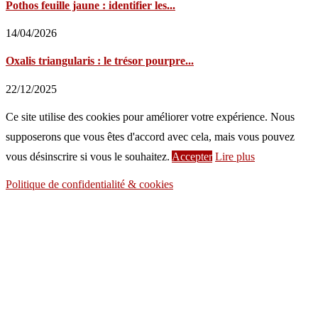
Pothos feuille jaune : identifier les...
14/04/2026
Oxalis triangularis : le trésor pourpre...
22/12/2025
Ce site utilise des cookies pour améliorer votre expérience. Nous
supposerons que vous êtes d'accord avec cela, mais vous pouvez
vous désinscrire si vous le souhaitez.
Accepter
Lire plus
Politique de confidentialité & cookies