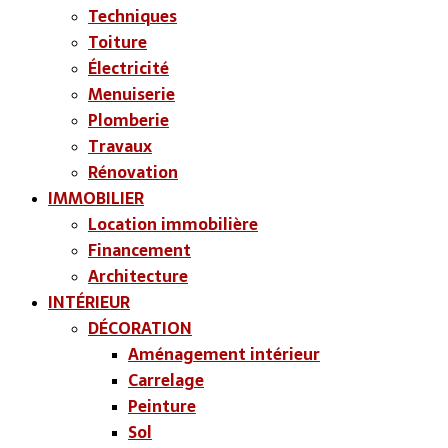
Techniques
Toiture
Électricité
Menuiserie
Plomberie
Travaux
Rénovation
IMMOBILIER
Location immobilière
Financement
Architecture
INTÉRIEUR
DÉCORATION
Aménagement intérieur
Carrelage
Peinture
Sol