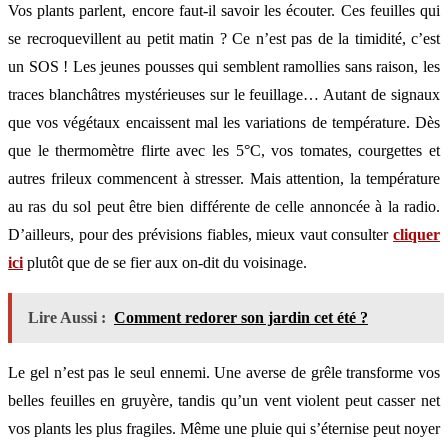
Vos plants parlent, encore faut-il savoir les écouter. Ces feuilles qui
se recroquevillent au petit matin ? Ce n’est pas de la timidité, c’est
un SOS ! Les jeunes pousses qui semblent ramollies sans raison, les
traces blanchâtres mystérieuses sur le feuillage… Autant de signaux
que vos végétaux encaissent mal les variations de température. Dès
que le thermomètre flirte avec les 5°C, vos tomates, courgettes et
autres frileux commencent à stresser. Mais attention, la température
au ras du sol peut être bien différente de celle annoncée à la radio.
D’ailleurs, pour des prévisions fiables, mieux vaut consulter
cliquer
ici
plutôt que de se fier aux on-dit du voisinage.
Lire Aussi :
Comment redorer son jardin cet été ?
Le gel n’est pas le seul ennemi. Une averse de grêle transforme vos
belles feuilles en gruyère, tandis qu’un vent violent peut casser net
vos plants les plus fragiles. Même une pluie qui s’éternise peut noyer