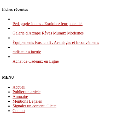
Fiches récentes
Pédagogie Jouets - Exploitez leur potentiel
Galerie d'Attrape Rêves Muraux Modernes
Équipements Bushcraft : Avantages et Inconvénients
radiateur a inertie
Achat de Cadeaux en Ligne
MENU
Accueil
Publier un article
Annuaire
Mentions Légales
Signaler un contenu illicite
Contact