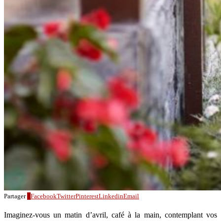
Partager
0
Facebook
Twitter
Pinterest
Linkedin
Email
Imaginez-vous un matin d’avril, café à la main, contemplant vos