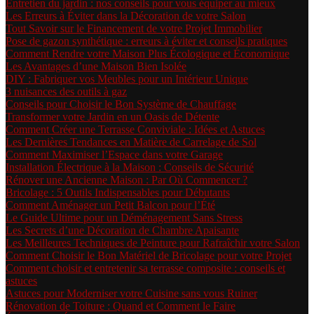
Entretien du jardin : nos conseils pour vous équiper au mieux
Les Erreurs à Éviter dans la Décoration de votre Salon
Tout Savoir sur le Financement de votre Projet Immobilier
Pose de gazon synthétique : erreurs à éviter et conseils pratiques
Comment Rendre votre Maison Plus Écologique et Économique
Les Avantages d’une Maison Bien Isolée
DIY : Fabriquer vos Meubles pour un Intérieur Unique
3 nuisances des outils à gaz
Conseils pour Choisir le Bon Système de Chauffage
Transformer votre Jardin en un Oasis de Détente
Comment Créer une Terrasse Conviviale : Idées et Astuces
Les Dernières Tendances en Matière de Carrelage de Sol
Comment Maximiser l’Espace dans votre Garage
Installation Électrique à la Maison : Conseils de Sécurité
Rénover une Ancienne Maison : Par Où Commencer ?
Bricolage : 5 Outils Indispensables pour Débutants
Comment Aménager un Petit Balcon pour l’Été
Le Guide Ultime pour un Déménagement Sans Stress
Les Secrets d’une Décoration de Chambre Apaisante
Les Meilleures Techniques de Peinture pour Rafraîchir votre Salon
Comment Choisir le Bon Matériel de Bricolage pour votre Projet
Comment choisir et entretenir sa terrasse composite : conseils et
astuces
Astuces pour Moderniser votre Cuisine sans vous Ruiner
Rénovation de Toiture : Quand et Comment le Faire