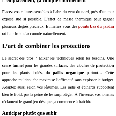
L’emplacement, ça compte énormément
Placez vos cultures sensibles à l’abri du vent du nord, près d’un mur
exposé sud si possible. L’effet de masse thermique peut gagner
plusieurs degrés précieux. Et méfiez-vous des
points bas du jardin
où l’air froid s’accumule naturellement.
L’art de combiner les protections
Le secret des pros ? Mixer les techniques selon les besoins. Une
serre tunnel
pour les grandes surfaces, des
cloches de protection
pour les plants isolés, du
paillis organique
partout… Cette
approche multicouche maximise l’efficacité sans exploser le budget.
Adaptez aussi selon vos légumes. Les radis et épinards supportent
bien le froid, pas la peine de les surprotéger. À l’inverse, vos tomates
réclament le grand jeu dès que ça commence à fraîchir.
Anticiper plutôt que subir