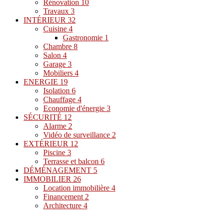
Rénovation
10
Travaux
3
INTÉRIEUR
32
Cuisine
4
Gastronomie
1
Chambre
8
Salon
4
Garage
3
Mobiliers
4
ENERGIE
19
Isolation
6
Chauffage
4
Economie d'énergie
3
SÉCURITÉ
12
Alarme
2
Vidéo de surveillance
2
EXTÉRIEUR
12
Piscine
3
Terrasse et balcon
6
DÉMÉNAGEMENT
5
IMMOBILIER
26
Location immobilière
4
Financement
2
Architecture
4