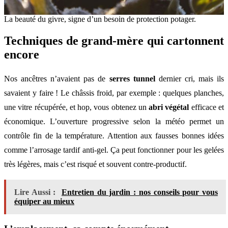
La beauté du givre, signe d’un besoin de protection potager.
Techniques de grand-mère qui cartonnent
encore
Nos ancêtres n’avaient pas de
serres tunnel
dernier cri, mais ils
savaient y faire ! Le châssis froid, par exemple : quelques planches,
une vitre récupérée, et hop, vous obtenez un
abri végétal
efficace et
économique. L’ouverture progressive selon la météo permet un
contrôle fin de la température. Attention aux fausses bonnes idées
comme l’arrosage tardif anti-gel. Ça peut fonctionner pour les gelées
très légères, mais c’est risqué et souvent contre-productif.
Lire Aussi :
Entretien du jardin : nos conseils pour vous
équiper au mieux