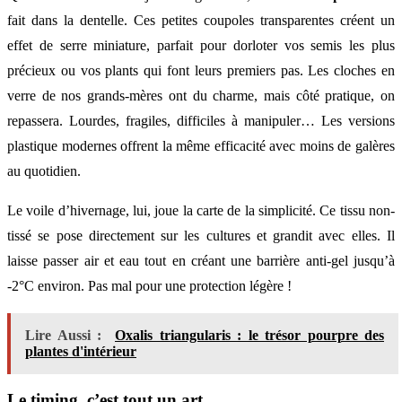
fait dans la dentelle. Ces petites coupoles transparentes créent un
effet de serre miniature, parfait pour dorloter vos semis les plus
précieux ou vos plants qui font leurs premiers pas. Les cloches en
verre de nos grands-mères ont du charme, mais côté pratique, on
repassera. Lourdes, fragiles, difficiles à manipuler… Les versions
plastique modernes offrent la même efficacité avec moins de galères
au quotidien.
Le voile d’hivernage, lui, joue la carte de la simplicité. Ce tissu non-
tissé se pose directement sur les cultures et grandit avec elles. Il
laisse passer air et eau tout en créant une barrière anti-gel jusqu’à
-2°C environ. Pas mal pour une protection légère !
Lire Aussi :
Oxalis triangularis : le trésor pourpre des
plantes d'intérieur
Le timing, c’est tout un art