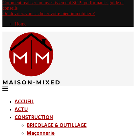
Comment réaliser un investissement SCPI performant : guide et
conseils
Où devriez-vous acheter votre bien immobilier ?
Home
ACCUEIL
ACTU
CONSTRUCTION
BRICOLAGE & OUTILLAGE
Maçonnerie