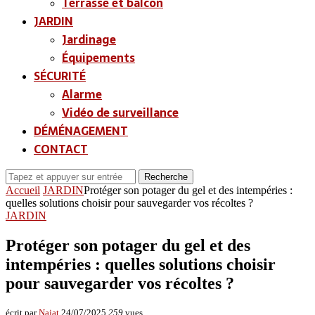
Terrasse et balcon
JARDIN
Jardinage
Équipements
SÉCURITÉ
Alarme
Vidéo de surveillance
DÉMÉNAGEMENT
CONTACT
Recherche
Accueil
JARDIN
Protéger son potager du gel et des intempéries :
quelles solutions choisir pour sauvegarder vos récoltes ?
JARDIN
Protéger son potager du gel et des
intempéries : quelles solutions choisir
pour sauvegarder vos récoltes ?
écrit par
Najat
24/07/2025
259
vues