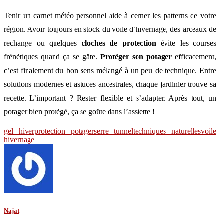
Tenir un carnet météo personnel aide à cerner les patterns de votre
région. Avoir toujours en stock du voile d’hivernage, des arceaux de
rechange ou quelques
cloches de protection
évite les courses
frénétiques quand ça se gâte.
Protéger son potager
efficacement,
c’est finalement du bon sens mélangé à un peu de technique. Entre
solutions modernes et astuces ancestrales, chaque jardinier trouve sa
recette. L’important ? Rester flexible et s’adapter. Après tout, un
potager bien protégé, ça se goûte dans l’assiette !
gel hiver
protection potager
serre tunnel
techniques naturelles
voile
hivernage
Najat