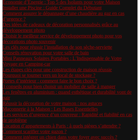
Économie d’Énergie : Top 5 des Isolants pour votre Maison
Installer une Piscine : Guide Complet du Débutant
Comment assurer le dépannage d’une chaudière au gaz en cas
d’urgence ?
Des idées de cadeaux de décoration personnalisés grâce au
développement photo
Choisir le meilleur service de développement photo pour vos
décorations photo souvenir
Les clés pour réussir l’installation de son sèche-serviette
Conseils rénovation pour votre salle de bain
Mini Panneaux Solaires Portables : L’Indispensable de Votre
Voyage en Camping-car
Les étapes clés pour une construction de maison réussie
Pourquoi se tourner vers un local de stockage ?
Portes d’intérieur : comment faire le bon choix ?
3 conseils pour bien choisir un mobilier de salle à manger
Les fenêtres en aluminium : quand esthétique et durabilité vont de
pair
Réussir la décoration de votre maison : nos astuces
Maçonnerie à la Maison : Les Bases Essentielles
Les services d’urgence d’un couvreur : Rapidité et fiabilité en cas
de problème
Location d’appartements à Paris : à quels pièges s’attendre ?
Comment scarifier votre gazon ?
Comment intégrer un chien dans votre foyer avec succès ?