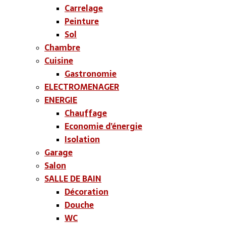
Carrelage
Peinture
Sol
Chambre
Cuisine
Gastronomie
ELECTROMENAGER
ENERGIE
Chauffage
Economie d’énergie
Isolation
Garage
Salon
SALLE DE BAIN
Décoration
Douche
WC