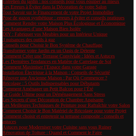
Entretien du jardin : nos conseils pour vous équiper au mieux
Les Erreurs à Éviter dans la Décoration de votre Salon
Tout Savoir sur le Financement de votre Projet Immobilier
Pose de gazon synthétique : erreurs à éviter et conseils pratiques
Comment Rendre votre Maison Plus Écologique et Économique
Les Avantages d’une Maison Bien Isolée
DIY : Fabriquer vos Meubles pour un Intérieur Unique
3 nuisances des outils à gaz
Conseils pour Choisir le Bon Système de Chauffage
Transformer votre Jardin en un Oasis de Détente
Comment Créer une Terrasse Conviviale : Idées et Astuces
Les Dernières Tendances en Matière de Carrelage de Sol
Comment Maximiser l’Espace dans votre Garage
Installation Électrique à la Maison : Conseils de Sécurité
Rénover une Ancienne Maison : Par Où Commencer ?
Bricolage : 5 Outils Indispensables pour Débutants
Comment Aménager un Petit Balcon pour l’Été
Le Guide Ultime pour un Déménagement Sans Stress
Les Secrets d’une Décoration de Chambre Apaisante
Les Meilleures Techniques de Peinture pour Rafraîchir votre Salon
Comment Choisir le Bon Matériel de Bricolage pour votre Projet
Comment choisir et entretenir sa terrasse composite : conseils et
astuces
Astuces pour Moderniser votre Cuisine sans vous Ruiner
Rénovation de Toiture : Quand et Comment le Faire