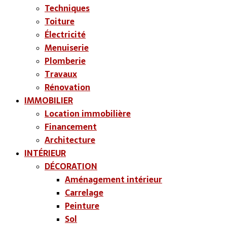
Techniques
Toiture
Électricité
Menuiserie
Plomberie
Travaux
Rénovation
IMMOBILIER
Location immobilière
Financement
Architecture
INTÉRIEUR
DÉCORATION
Aménagement intérieur
Carrelage
Peinture
Sol