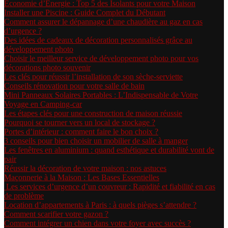
Économie d’Énergie : Top 5 des Isolants pour votre Maison
Installer une Piscine : Guide Complet du Débutant
Comment assurer le dépannage d’une chaudière au gaz en cas
d’urgence ?
Des idées de cadeaux de décoration personnalisés grâce au
développement photo
Choisir le meilleur service de développement photo pour vos
décorations photo souvenir
Les clés pour réussir l’installation de son sèche-serviette
Conseils rénovation pour votre salle de bain
Mini Panneaux Solaires Portables : L’Indispensable de Votre
Voyage en Camping-car
Les étapes clés pour une construction de maison réussie
Pourquoi se tourner vers un local de stockage ?
Portes d’intérieur : comment faire le bon choix ?
3 conseils pour bien choisir un mobilier de salle à manger
Les fenêtres en aluminium : quand esthétique et durabilité vont de
pair
Réussir la décoration de votre maison : nos astuces
Maçonnerie à la Maison : Les Bases Essentielles
Les services d’urgence d’un couvreur : Rapidité et fiabilité en cas
de problème
Location d’appartements à Paris : à quels pièges s’attendre ?
Comment scarifier votre gazon ?
Comment intégrer un chien dans votre foyer avec succès ?