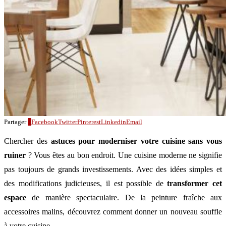
Partager
2
Facebook
Twitter
Pinterest
Linkedin
Email
Chercher des
astuces pour moderniser votre cuisine sans vous
ruiner
? Vous êtes au bon endroit. Une cuisine moderne ne signifie
pas toujours de grands investissements. Avec des idées simples et
des modifications judicieuses, il est possible de
transformer cet
espace
de manière spectaculaire. De la peinture fraîche aux
accessoires malins, découvrez comment donner un nouveau souffle
à votre cuisine.