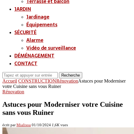
Terrasse et balcon
JARDIN
Jardinage
Équipements
SÉCURITÉ
Alarme
Vidéo de surveillance
DÉMÉNAGEMENT
CONTACT
Recherche
Accueil
CONSTRUCTION
Rénovation
Astuces pour Moderniser
votre Cuisine sans vous Ruiner
Rénovation
Astuces pour Moderniser votre Cuisine
sans vous Ruiner
écrit par
Mialisoa
01/10/2024
1,6K
vues