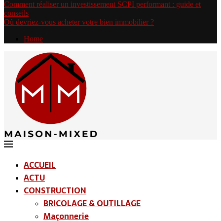
Comment réaliser un investissement SCPI performant : guide et
conseils
Où devriez-vous acheter votre bien immobilier ?
Home
ACCUEIL
ACTU
CONSTRUCTION
BRICOLAGE & OUTILLAGE
Maçonnerie