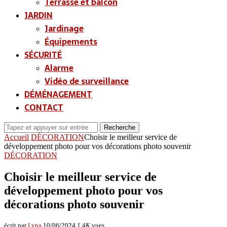
Terrasse et balcon
JARDIN
Jardinage
Équipements
SÉCURITÉ
Alarme
Vidéo de surveillance
DÉMÉNAGEMENT
CONTACT
Recherche
Accueil
DÉCORATION
Choisir le meilleur service de
développement photo pour vos décorations photo souvenir
DÉCORATION
Choisir le meilleur service de
développement photo pour vos
décorations photo souvenir
écrit par
Lyna
10/06/2024
1,4K
vues