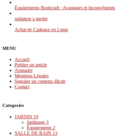
Équipements Bushcraft : Avantages et Inconvénients
radiateur a inertie
Achat de Cadeaux en Ligne
MENU
Accueil
Publier un article
Annuaire
Mentions Légales
Signaler un contenu illicite
Contact
Categories
JARDIN
19
Jardinage
3
Équipements
2
SALLE DE BAIN
13