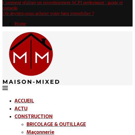
Comment réaliser un investissement SCPI performant : guide et
conseils
Où devriez-vous acheter votre bien immobilier ?
Home
ACCUEIL
ACTU
CONSTRUCTION
BRICOLAGE & OUTILLAGE
Maçonnerie