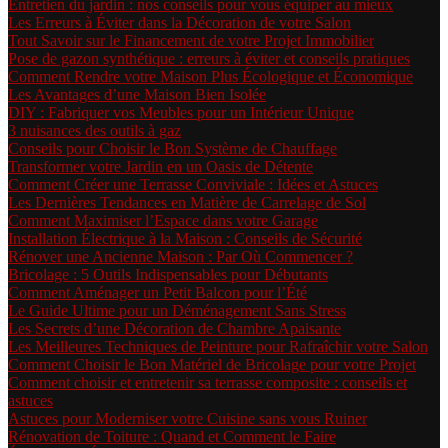
Entretien du jardin : nos conseils pour vous équiper au mieux
Les Erreurs à Éviter dans la Décoration de votre Salon
Tout Savoir sur le Financement de votre Projet Immobilier
Pose de gazon synthétique : erreurs à éviter et conseils pratiques
Comment Rendre votre Maison Plus Écologique et Économique
Les Avantages d’une Maison Bien Isolée
DIY : Fabriquer vos Meubles pour un Intérieur Unique
3 nuisances des outils à gaz
Conseils pour Choisir le Bon Système de Chauffage
Transformer votre Jardin en un Oasis de Détente
Comment Créer une Terrasse Conviviale : Idées et Astuces
Les Dernières Tendances en Matière de Carrelage de Sol
Comment Maximiser l’Espace dans votre Garage
Installation Électrique à la Maison : Conseils de Sécurité
Rénover une Ancienne Maison : Par Où Commencer ?
Bricolage : 5 Outils Indispensables pour Débutants
Comment Aménager un Petit Balcon pour l’Été
Le Guide Ultime pour un Déménagement Sans Stress
Les Secrets d’une Décoration de Chambre Apaisante
Les Meilleures Techniques de Peinture pour Rafraîchir votre Salon
Comment Choisir le Bon Matériel de Bricolage pour votre Projet
Comment choisir et entretenir sa terrasse composite : conseils et
astuces
Astuces pour Moderniser votre Cuisine sans vous Ruiner
Rénovation de Toiture : Quand et Comment le Faire