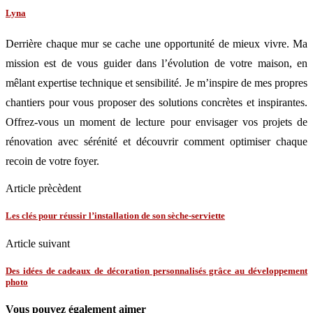
Lyna
Derrière chaque mur se cache une opportunité de mieux vivre. Ma
mission est de vous guider dans l’évolution de votre maison, en
mêlant expertise technique et sensibilité. Je m’inspire de mes propres
chantiers pour vous proposer des solutions concrètes et inspirantes.
Offrez-vous un moment de lecture pour envisager vos projets de
rénovation avec sérénité et découvrir comment optimiser chaque
recoin de votre foyer.
Article prècèdent
Les clés pour réussir l’installation de son sèche-serviette
Article suivant
Des idées de cadeaux de décoration personnalisés grâce au développement
photo
Vous pouvez également aimer