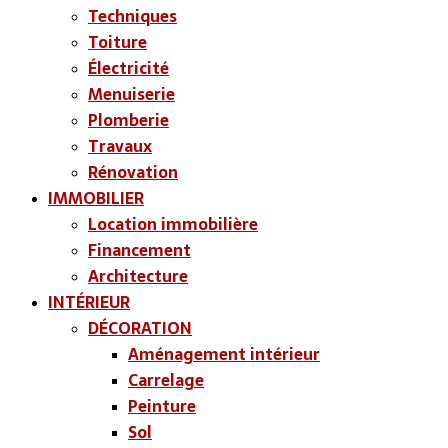
Techniques
Toiture
Électricité
Menuiserie
Plomberie
Travaux
Rénovation
IMMOBILIER
Location immobilière
Financement
Architecture
INTÉRIEUR
DÉCORATION
Aménagement intérieur
Carrelage
Peinture
Sol