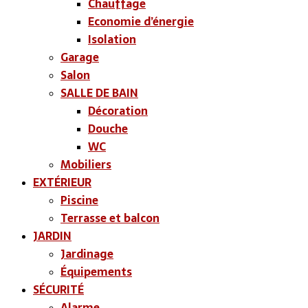
Chauffage
Economie d’énergie
Isolation
Garage
Salon
SALLE DE BAIN
Décoration
Douche
WC
Mobiliers
EXTÉRIEUR
Piscine
Terrasse et balcon
JARDIN
Jardinage
Équipements
SÉCURITÉ
Alarme