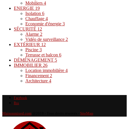
Mobiliers
4
ENERGIE
19
Isolation
6
Chauffage
4
Economie d'énergie
3
SÉCURITÉ
12
Alarme
2
Vidéo de surveillance
2
EXTÉRIEUR
12
Piscine
3
Terrasse et balcon
6
DÉMÉNAGEMENT
5
IMMOBILIER
26
Location immobilière
4
Financement
2
Architecture
4
Facebook
Rss
Maisonmixed.com
@2019 - Tous droits réservés -
SiteMap