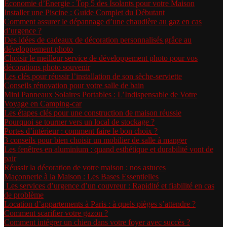
Économie d’Énergie : Top 5 des Isolants pour votre Maison
Installer une Piscine : Guide Complet du Débutant
Comment assurer le dépannage d’une chaudière au gaz en cas
d’urgence ?
Des idées de cadeaux de décoration personnalisés grâce au
développement photo
Choisir le meilleur service de développement photo pour vos
décorations photo souvenir
Les clés pour réussir l’installation de son sèche-serviette
Conseils rénovation pour votre salle de bain
Mini Panneaux Solaires Portables : L’Indispensable de Votre
Voyage en Camping-car
Les étapes clés pour une construction de maison réussie
Pourquoi se tourner vers un local de stockage ?
Portes d’intérieur : comment faire le bon choix ?
3 conseils pour bien choisir un mobilier de salle à manger
Les fenêtres en aluminium : quand esthétique et durabilité vont de
pair
Réussir la décoration de votre maison : nos astuces
Maçonnerie à la Maison : Les Bases Essentielles
Les services d’urgence d’un couvreur : Rapidité et fiabilité en cas
de problème
Location d’appartements à Paris : à quels pièges s’attendre ?
Comment scarifier votre gazon ?
Comment intégrer un chien dans votre foyer avec succès ?