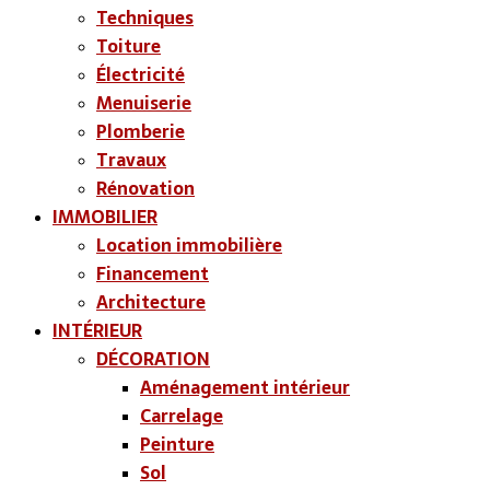
Techniques
Toiture
Électricité
Menuiserie
Plomberie
Travaux
Rénovation
IMMOBILIER
Location immobilière
Financement
Architecture
INTÉRIEUR
DÉCORATION
Aménagement intérieur
Carrelage
Peinture
Sol