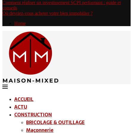
Comment réaliser un investissement SCPI performant : guide et
conseils
Où devriez-vous acheter votre bien immobilier ?
Home
ACCUEIL
ACTU
CONSTRUCTION
BRICOLAGE & OUTILLAGE
Maçonnerie