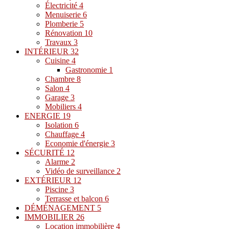
Électricité
4
Menuiserie
6
Plomberie
5
Rénovation
10
Travaux
3
INTÉRIEUR
32
Cuisine
4
Gastronomie
1
Chambre
8
Salon
4
Garage
3
Mobiliers
4
ENERGIE
19
Isolation
6
Chauffage
4
Economie d'énergie
3
SÉCURITÉ
12
Alarme
2
Vidéo de surveillance
2
EXTÉRIEUR
12
Piscine
3
Terrasse et balcon
6
DÉMÉNAGEMENT
5
IMMOBILIER
26
Location immobilière
4