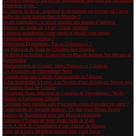
Comment intégrer l’univers de Warhammer 40k dans une décoration
d’intérieur stylée ?
Le charme du local : pourquoi la menuiserie sur-mesure est l’atout
maître de votre maison dans la Manche ?
Oxalis triangularis : le trésor pourpre des plantes d’intérieur
Rénover un studio de 14 m² : Guide pratique
Comment transformer votre entrée et réussir votre projet
d’aménagement extérieur ?
Rénovation Écologique : Par où Commencer ?
Les Principes de Base de l’Architecture Durable
Du Rêve à la Réalité : Concevoir un Plan de Maison Sur Mesure et
Personnalisé
Aménagement de Garage : Idées Pratiques et Créatives
Les Avantages de l’Immobilier Neuf
Conseils pour une Cuisine Fonctionnelle et Élégante
Achat Immobilier à Lyon : Les Secrets d’une Résidence Neuve avec
Prestations Haut de Gamme
Découvrez Notre Sélection de Caméras de Surveillance : Wi-Fi,
Filaires et Espionnage Discret
Comment bien prendre soin d’un garde-corps d’escalier en verre ?
Équipements de Sécurité Maison : Ce que vous Devez Savoir
Astuces de Rangement pour une Maison Organisée
Optimiser l’Espace de votre Petite Salle de Bain
Le B.A.-BA de l’Installation d’une Alarme de Maison
Créer un Espace Multifonctionnel dans votre Salon