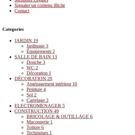
Signaler un contenu illicite
Contact
Categories
JARDIN
19
Jardinage
3
Équipements
2
SALLE DE BAIN
13
Douche
3
WC
2
Décoration
1
DÉCORATION
29
Aménagement intérieur
10
Peinture
4
Sol
2
Carrelage
2
ELECTROMENAGER
5
CONSTRUCTION
49
BRICOLAGE & OUTILLAGE
6
Maçonnerie
1
Toiture
6
Techniques
1