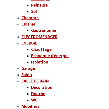
Peinture
Sol
Chambre
Cuisine
Gastronomie
ELECTROMENAGER
ENERGIE
Chauffage
Economie d’énergie
Isolation
Garage
Salon
SALLE DE BAIN
Décoration
Douche
WC
Mobiliers