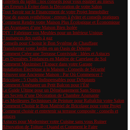
Entretien du jardin : nos conseils pour vous équiper au mieux
Les Erreurs à Éviter dans la Décoration de votre Salon
Tout Savoir sur le Financement de votre Projet Immobilier
Pose de gazon synthétique : erreurs à éviter et conseils pratiques
Comment Rendre votre Maison Plus Écologique et Économique
Les Avantages d’une Maison Bien Isolée
DIY : Fabriquer vos Meubles pour un Intérieur Unique
3 nuisances des outils à gaz
Conseils pour Choisir le Bon Système de Chauffage
Transformer votre Jardin en un Oasis de Détente
Comment Créer une Terrasse Conviviale : Idées et Astuces
Les Dernières Tendances en Matière de Carrelage de Sol
Comment Maximiser l’Espace dans votre Garage
Installation Électrique à la Maison : Conseils de Sécurité
Rénover une Ancienne Maison : Par Où Commencer ?
Bricolage : 5 Outils Indispensables pour Débutants
Comment Aménager un Petit Balcon pour l’Été
Le Guide Ultime pour un Déménagement Sans Stress
Les Secrets d’une Décoration de Chambre Apaisante
Les Meilleures Techniques de Peinture pour Rafraîchir votre Salon
Comment Choisir le Bon Matériel de Bricolage pour votre Projet
Comment choisir et entretenir sa terrasse composite : conseils et
astuces
Astuces pour Moderniser votre Cuisine sans vous Ruiner
Rénovation de Toiture : Quand et Comment le Faire