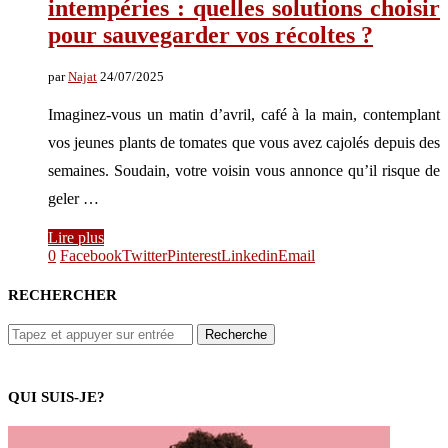
intempéries : quelles solutions choisir
pour sauvegarder vos récoltes ?
par
Najat
24/07/2025
Imaginez-vous un matin d’avril, café à la main, contemplant
vos jeunes plants de tomates que vous avez cajolés depuis des
semaines. Soudain, votre voisin vous annonce qu’il risque de
geler …
Lire plus
0
Facebook
Twitter
Pinterest
Linkedin
Email
RECHERCHER
QUI SUIS-JE?