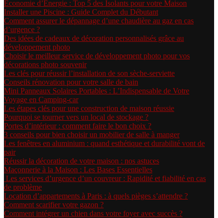
Économie d’Énergie : Top 5 des Isolants pour votre Maison
Installer une Piscine : Guide Complet du Débutant
Comment assurer le dépannage d’une chaudière au gaz en cas
d’urgence ?
Des idées de cadeaux de décoration personnalisés grâce au
développement photo
Choisir le meilleur service de développement photo pour vos
décorations photo souvenir
Les clés pour réussir l’installation de son sèche-serviette
Conseils rénovation pour votre salle de bain
Mini Panneaux Solaires Portables : L’Indispensable de Votre
Voyage en Camping-car
Les étapes clés pour une construction de maison réussie
Pourquoi se tourner vers un local de stockage ?
Portes d’intérieur : comment faire le bon choix ?
3 conseils pour bien choisir un mobilier de salle à manger
Les fenêtres en aluminium : quand esthétique et durabilité vont de
pair
Réussir la décoration de votre maison : nos astuces
Maçonnerie à la Maison : Les Bases Essentielles
Les services d’urgence d’un couvreur : Rapidité et fiabilité en cas
de problème
Location d’appartements à Paris : à quels pièges s’attendre ?
Comment scarifier votre gazon ?
Comment intégrer un chien dans votre foyer avec succès ?