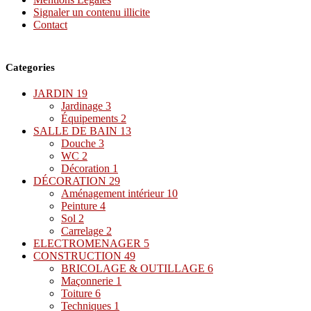
Signaler un contenu illicite
Contact
Categories
JARDIN
19
Jardinage
3
Équipements
2
SALLE DE BAIN
13
Douche
3
WC
2
Décoration
1
DÉCORATION
29
Aménagement intérieur
10
Peinture
4
Sol
2
Carrelage
2
ELECTROMENAGER
5
CONSTRUCTION
49
BRICOLAGE & OUTILLAGE
6
Maçonnerie
1
Toiture
6
Techniques
1