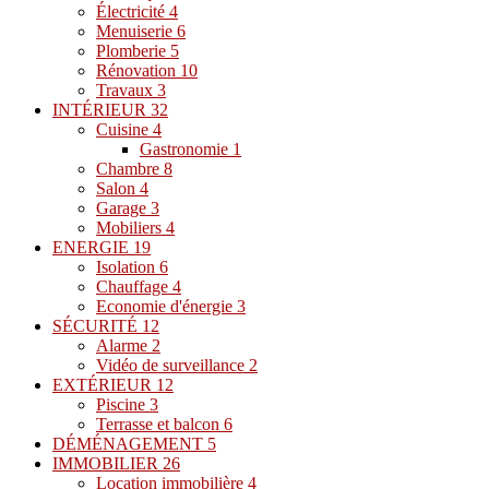
Électricité
4
Menuiserie
6
Plomberie
5
Rénovation
10
Travaux
3
INTÉRIEUR
32
Cuisine
4
Gastronomie
1
Chambre
8
Salon
4
Garage
3
Mobiliers
4
ENERGIE
19
Isolation
6
Chauffage
4
Economie d'énergie
3
SÉCURITÉ
12
Alarme
2
Vidéo de surveillance
2
EXTÉRIEUR
12
Piscine
3
Terrasse et balcon
6
DÉMÉNAGEMENT
5
IMMOBILIER
26
Location immobilière
4