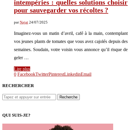
intempéries : quelles solutions choisir
pour sauvegarder vos récoltes ?
par
Najat
24/07/2025
Imaginez-vous un matin d’avril, café à la main, contemplant
vos jeunes plants de tomates que vous avez cajolés depuis des
semaines. Soudain, votre voisin vous annonce qu’il risque de
geler …
Lire plus
0
Facebook
Twitter
Pinterest
Linkedin
Email
RECHERCHER
QUI SUIS-JE?