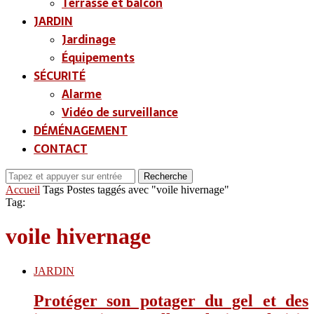
Terrasse et balcon
JARDIN
Jardinage
Équipements
SÉCURITÉ
Alarme
Vidéo de surveillance
DÉMÉNAGEMENT
CONTACT
Recherche
Accueil
Tags
Postes taggés avec "voile hivernage"
Tag:
voile hivernage
JARDIN
Protéger son potager du gel et des