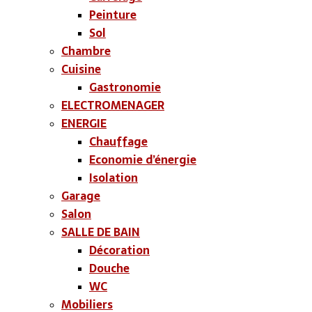
Peinture
Sol
Chambre
Cuisine
Gastronomie
ELECTROMENAGER
ENERGIE
Chauffage
Economie d’énergie
Isolation
Garage
Salon
SALLE DE BAIN
Décoration
Douche
WC
Mobiliers