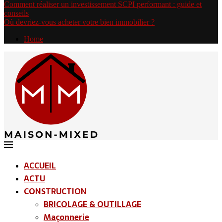
Comment réaliser un investissement SCPI performant : guide et
conseils
Où devriez-vous acheter votre bien immobilier ?
Home
ACCUEIL
ACTU
CONSTRUCTION
BRICOLAGE & OUTILLAGE
Maçonnerie