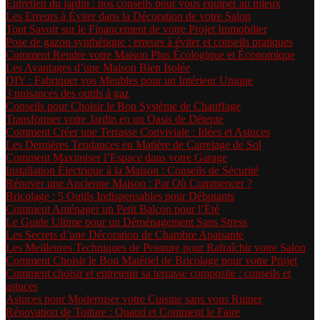
Entretien du jardin : nos conseils pour vous équiper au mieux
Les Erreurs à Éviter dans la Décoration de votre Salon
Tout Savoir sur le Financement de votre Projet Immobilier
Pose de gazon synthétique : erreurs à éviter et conseils pratiques
Comment Rendre votre Maison Plus Écologique et Économique
Les Avantages d’une Maison Bien Isolée
DIY : Fabriquer vos Meubles pour un Intérieur Unique
3 nuisances des outils à gaz
Conseils pour Choisir le Bon Système de Chauffage
Transformer votre Jardin en un Oasis de Détente
Comment Créer une Terrasse Conviviale : Idées et Astuces
Les Dernières Tendances en Matière de Carrelage de Sol
Comment Maximiser l’Espace dans votre Garage
Installation Électrique à la Maison : Conseils de Sécurité
Rénover une Ancienne Maison : Par Où Commencer ?
Bricolage : 5 Outils Indispensables pour Débutants
Comment Aménager un Petit Balcon pour l’Été
Le Guide Ultime pour un Déménagement Sans Stress
Les Secrets d’une Décoration de Chambre Apaisante
Les Meilleures Techniques de Peinture pour Rafraîchir votre Salon
Comment Choisir le Bon Matériel de Bricolage pour votre Projet
Comment choisir et entretenir sa terrasse composite : conseils et
astuces
Astuces pour Moderniser votre Cuisine sans vous Ruiner
Rénovation de Toiture : Quand et Comment le Faire