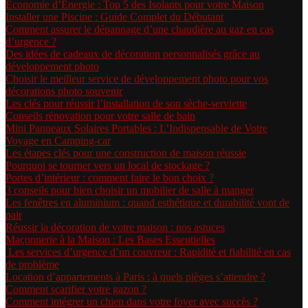
Économie d’Énergie : Top 5 des Isolants pour votre Maison
Installer une Piscine : Guide Complet du Débutant
Comment assurer le dépannage d’une chaudière au gaz en cas
d’urgence ?
Des idées de cadeaux de décoration personnalisés grâce au
développement photo
Choisir le meilleur service de développement photo pour vos
décorations photo souvenir
Les clés pour réussir l’installation de son sèche-serviette
Conseils rénovation pour votre salle de bain
Mini Panneaux Solaires Portables : L’Indispensable de Votre
Voyage en Camping-car
Les étapes clés pour une construction de maison réussie
Pourquoi se tourner vers un local de stockage ?
Portes d’intérieur : comment faire le bon choix ?
3 conseils pour bien choisir un mobilier de salle à manger
Les fenêtres en aluminium : quand esthétique et durabilité vont de
pair
Réussir la décoration de votre maison : nos astuces
Maçonnerie à la Maison : Les Bases Essentielles
Les services d’urgence d’un couvreur : Rapidité et fiabilité en cas
de problème
Location d’appartements à Paris : à quels pièges s’attendre ?
Comment scarifier votre gazon ?
Comment intégrer un chien dans votre foyer avec succès ?