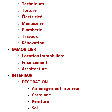
Techniques
Toiture
Électricité
Menuiserie
Plomberie
Travaux
Rénovation
IMMOBILIER
Location immobilière
Financement
Architecture
INTÉRIEUR
DÉCORATION
Aménagement intérieur
Carrelage
Peinture
Sol