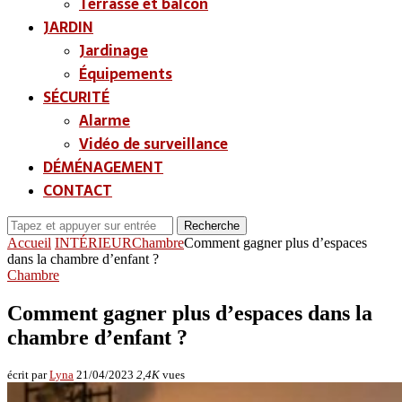
Terrasse et balcon
JARDIN
Jardinage
Équipements
SÉCURITÉ
Alarme
Vidéo de surveillance
DÉMÉNAGEMENT
CONTACT
Recherche
Accueil
INTÉRIEUR
Chambre
Comment gagner plus d’espaces
dans la chambre d’enfant ?
Chambre
Comment gagner plus d’espaces dans la
chambre d’enfant ?
écrit par
Lyna
21/04/2023
2,4K
vues