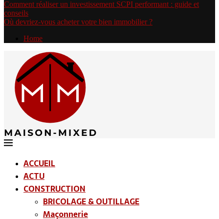
Comment réaliser un investissement SCPI performant : guide et
conseils
Où devriez-vous acheter votre bien immobilier ?
Home
ACCUEIL
ACTU
CONSTRUCTION
BRICOLAGE & OUTILLAGE
Maçonnerie