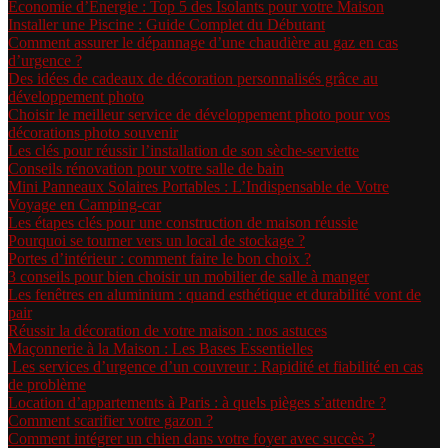
Économie d’Énergie : Top 5 des Isolants pour votre Maison
Installer une Piscine : Guide Complet du Débutant
Comment assurer le dépannage d’une chaudière au gaz en cas
d’urgence ?
Des idées de cadeaux de décoration personnalisés grâce au
développement photo
Choisir le meilleur service de développement photo pour vos
décorations photo souvenir
Les clés pour réussir l’installation de son sèche-serviette
Conseils rénovation pour votre salle de bain
Mini Panneaux Solaires Portables : L’Indispensable de Votre
Voyage en Camping-car
Les étapes clés pour une construction de maison réussie
Pourquoi se tourner vers un local de stockage ?
Portes d’intérieur : comment faire le bon choix ?
3 conseils pour bien choisir un mobilier de salle à manger
Les fenêtres en aluminium : quand esthétique et durabilité vont de
pair
Réussir la décoration de votre maison : nos astuces
Maçonnerie à la Maison : Les Bases Essentielles
Les services d’urgence d’un couvreur : Rapidité et fiabilité en cas
de problème
Location d’appartements à Paris : à quels pièges s’attendre ?
Comment scarifier votre gazon ?
Comment intégrer un chien dans votre foyer avec succès ?