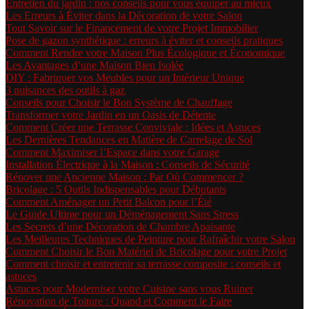
Entretien du jardin : nos conseils pour vous équiper au mieux
Les Erreurs à Éviter dans la Décoration de votre Salon
Tout Savoir sur le Financement de votre Projet Immobilier
Pose de gazon synthétique : erreurs à éviter et conseils pratiques
Comment Rendre votre Maison Plus Écologique et Économique
Les Avantages d’une Maison Bien Isolée
DIY : Fabriquer vos Meubles pour un Intérieur Unique
3 nuisances des outils à gaz
Conseils pour Choisir le Bon Système de Chauffage
Transformer votre Jardin en un Oasis de Détente
Comment Créer une Terrasse Conviviale : Idées et Astuces
Les Dernières Tendances en Matière de Carrelage de Sol
Comment Maximiser l’Espace dans votre Garage
Installation Électrique à la Maison : Conseils de Sécurité
Rénover une Ancienne Maison : Par Où Commencer ?
Bricolage : 5 Outils Indispensables pour Débutants
Comment Aménager un Petit Balcon pour l’Été
Le Guide Ultime pour un Déménagement Sans Stress
Les Secrets d’une Décoration de Chambre Apaisante
Les Meilleures Techniques de Peinture pour Rafraîchir votre Salon
Comment Choisir le Bon Matériel de Bricolage pour votre Projet
Comment choisir et entretenir sa terrasse composite : conseils et
astuces
Astuces pour Moderniser votre Cuisine sans vous Ruiner
Rénovation de Toiture : Quand et Comment le Faire