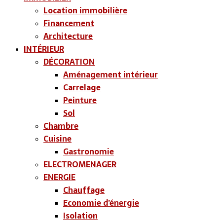
Location immobilière
Financement
Architecture
INTÉRIEUR
DÉCORATION
Aménagement intérieur
Carrelage
Peinture
Sol
Chambre
Cuisine
Gastronomie
ELECTROMENAGER
ENERGIE
Chauffage
Economie d’énergie
Isolation