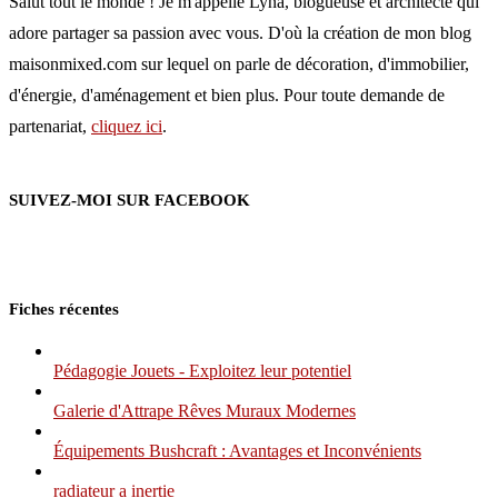
Salut tout le monde ! Je m'appelle Lyna, blogueuse et architecte qui
adore partager sa passion avec vous. D'où la création de mon blog
maisonmixed.com sur lequel on parle de décoration, d'immobilier,
d'énergie, d'aménagement et bien plus. Pour toute demande de
partenariat,
cliquez ici
.
SUIVEZ-MOI SUR FACEBOOK
Fiches récentes
Pédagogie Jouets - Exploitez leur potentiel
Galerie d'Attrape Rêves Muraux Modernes
Équipements Bushcraft : Avantages et Inconvénients
radiateur a inertie