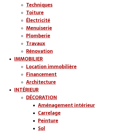
Techniques
Toiture
Électricité
Menuiserie
Plomberie
Travaux
Rénovation
IMMOBILIER
Location immobilière
Financement
Architecture
INTÉRIEUR
DÉCORATION
Aménagement intérieur
Carrelage
Peinture
Sol