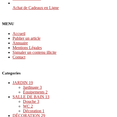
Achat de Cadeaux en Ligne
MENU
Accueil
Publier un article
Annuaire
Mentions Légales
Signaler un contenu illicite
Contact
Categories
JARDIN
19
Jardinage
3
Équipements
2
SALLE DE BAIN
13
Douche
3
WC
2
Décoration
1
DÉCORATION
29