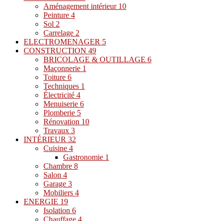
Aménagement intérieur
10
Peinture
4
Sol
2
Carrelage
2
ELECTROMENAGER
5
CONSTRUCTION
49
BRICOLAGE & OUTILLAGE
6
Maçonnerie
1
Toiture
6
Techniques
1
Électricité
4
Menuiserie
6
Plomberie
5
Rénovation
10
Travaux
3
INTÉRIEUR
32
Cuisine
4
Gastronomie
1
Chambre
8
Salon
4
Garage
3
Mobiliers
4
ENERGIE
19
Isolation
6
Chauffage
4