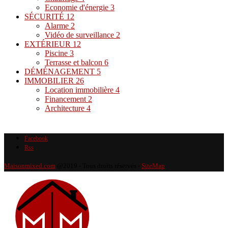
Economie d'énergie
3
SÉCURITÉ
12
Alarme
2
Vidéo de surveillance
2
EXTÉRIEUR
12
Piscine
3
Terrasse et balcon
6
DÉMÉNAGEMENT
5
IMMOBILIER
26
Location immobilière
4
Financement
2
Architecture
4
Facebook
Rss
Maisonmixed.com
@2019 - Tous droits réservés -
SiteMap