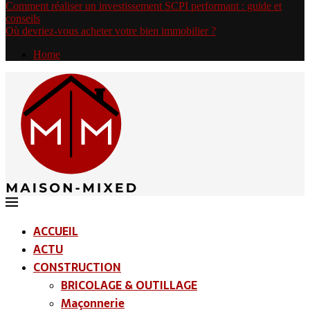
Comment réaliser un investissement SCPI performant : guide et
conseils
Où devriez-vous acheter votre bien immobilier ?
Home
ACCUEIL
ACTU
CONSTRUCTION
BRICOLAGE & OUTILLAGE
Maçonnerie