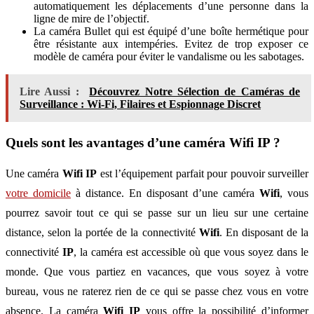
automatiquement les déplacements d’une personne dans la
ligne de mire de l’objectif.
La caméra Bullet qui est équipé d’une boîte hermétique pour
être résistante aux intempéries. Evitez de trop exposer ce
modèle de caméra pour éviter le vandalisme ou les sabotages.
Lire Aussi :
Découvrez Notre Sélection de Caméras de
Surveillance : Wi-Fi, Filaires et Espionnage Discret
Quels sont les avantages d’une caméra Wifi IP ?
Une caméra
Wifi
IP
est l’équipement parfait pour pouvoir surveiller
votre domicile
à distance. En disposant d’une caméra
Wifi
, vous
pourrez savoir tout ce qui se passe sur un lieu sur une certaine
distance, selon la portée de la connectivité
Wifi
. En disposant de la
connectivité
IP
, la caméra est accessible où que vous soyez dans le
monde. Que vous partiez en vacances, que vous soyez à votre
bureau, vous ne raterez rien de ce qui se passe chez vous en votre
absence. La caméra
Wifi
IP
vous offre la possibilité d’informer