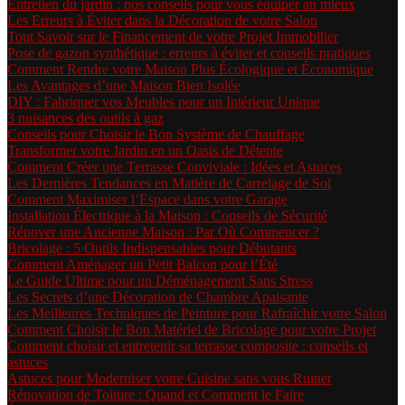
Entretien du jardin : nos conseils pour vous équiper au mieux
Les Erreurs à Éviter dans la Décoration de votre Salon
Tout Savoir sur le Financement de votre Projet Immobilier
Pose de gazon synthétique : erreurs à éviter et conseils pratiques
Comment Rendre votre Maison Plus Écologique et Économique
Les Avantages d’une Maison Bien Isolée
DIY : Fabriquer vos Meubles pour un Intérieur Unique
3 nuisances des outils à gaz
Conseils pour Choisir le Bon Système de Chauffage
Transformer votre Jardin en un Oasis de Détente
Comment Créer une Terrasse Conviviale : Idées et Astuces
Les Dernières Tendances en Matière de Carrelage de Sol
Comment Maximiser l’Espace dans votre Garage
Installation Électrique à la Maison : Conseils de Sécurité
Rénover une Ancienne Maison : Par Où Commencer ?
Bricolage : 5 Outils Indispensables pour Débutants
Comment Aménager un Petit Balcon pour l’Été
Le Guide Ultime pour un Déménagement Sans Stress
Les Secrets d’une Décoration de Chambre Apaisante
Les Meilleures Techniques de Peinture pour Rafraîchir votre Salon
Comment Choisir le Bon Matériel de Bricolage pour votre Projet
Comment choisir et entretenir sa terrasse composite : conseils et
astuces
Astuces pour Moderniser votre Cuisine sans vous Ruiner
Rénovation de Toiture : Quand et Comment le Faire