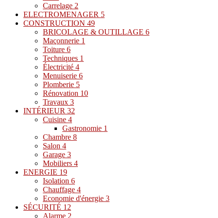
Carrelage
2
ELECTROMENAGER
5
CONSTRUCTION
49
BRICOLAGE & OUTILLAGE
6
Maçonnerie
1
Toiture
6
Techniques
1
Électricité
4
Menuiserie
6
Plomberie
5
Rénovation
10
Travaux
3
INTÉRIEUR
32
Cuisine
4
Gastronomie
1
Chambre
8
Salon
4
Garage
3
Mobiliers
4
ENERGIE
19
Isolation
6
Chauffage
4
Economie d'énergie
3
SÉCURITÉ
12
Alarme
2