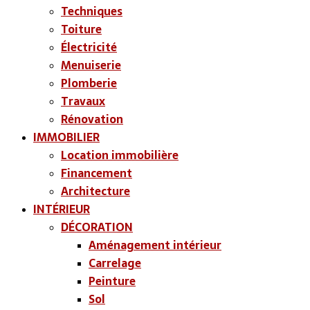
Techniques
Toiture
Électricité
Menuiserie
Plomberie
Travaux
Rénovation
IMMOBILIER
Location immobilière
Financement
Architecture
INTÉRIEUR
DÉCORATION
Aménagement intérieur
Carrelage
Peinture
Sol