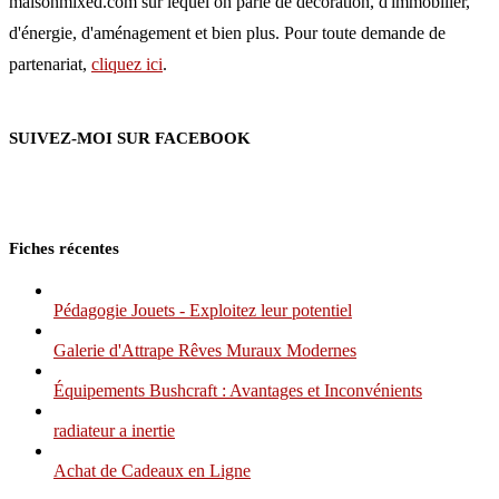
maisonmixed.com sur lequel on parle de décoration, d'immobilier,
d'énergie, d'aménagement et bien plus. Pour toute demande de
partenariat,
cliquez ici
.
SUIVEZ-MOI SUR FACEBOOK
Fiches récentes
Pédagogie Jouets - Exploitez leur potentiel
Galerie d'Attrape Rêves Muraux Modernes
Équipements Bushcraft : Avantages et Inconvénients
radiateur a inertie
Achat de Cadeaux en Ligne