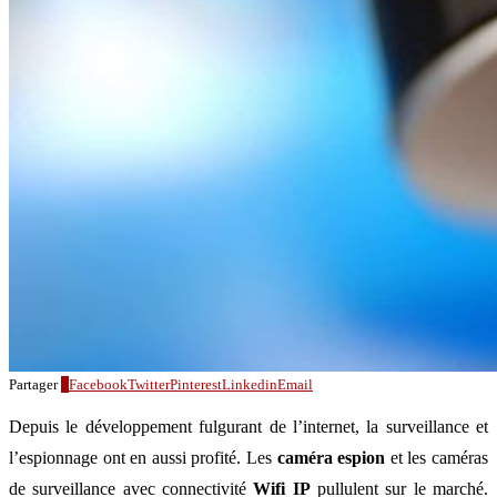
Partager
0
Facebook
Twitter
Pinterest
Linkedin
Email
Depuis le développement fulgurant de l’internet, la surveillance et
l’espionnage ont en aussi profité. Les
caméra espion
et les caméras
de surveillance avec connectivité
Wifi IP
pullulent sur le marché.