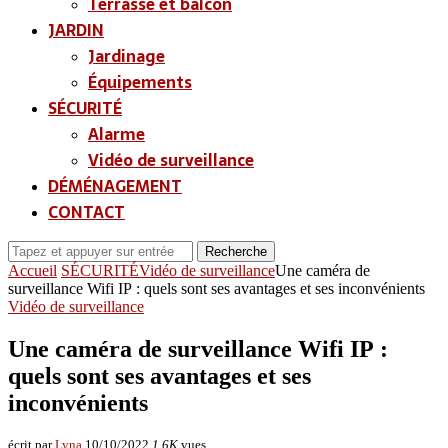
Terrasse et balcon
JARDIN
Jardinage
Équipements
SÉCURITÉ
Alarme
Vidéo de surveillance
DÉMÉNAGEMENT
CONTACT
Recherche
Accueil
SÉCURITÉ
Vidéo de surveillance
Une caméra de
surveillance Wifi IP : quels sont ses avantages et ses inconvénients
Vidéo de surveillance
Une caméra de surveillance Wifi IP :
quels sont ses avantages et ses
inconvénients
écrit par
Lyna
10/10/2022
1,6K
vues