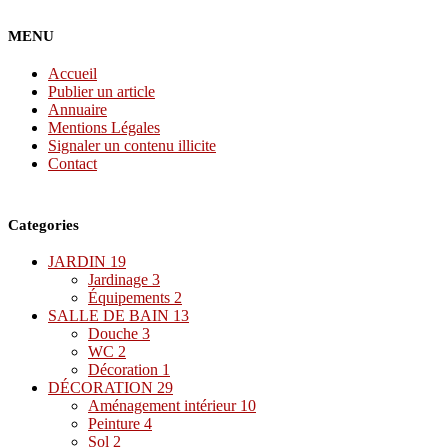
MENU
Accueil
Publier un article
Annuaire
Mentions Légales
Signaler un contenu illicite
Contact
Categories
JARDIN
19
Jardinage
3
Équipements
2
SALLE DE BAIN
13
Douche
3
WC
2
Décoration
1
DÉCORATION
29
Aménagement intérieur
10
Peinture
4
Sol
2