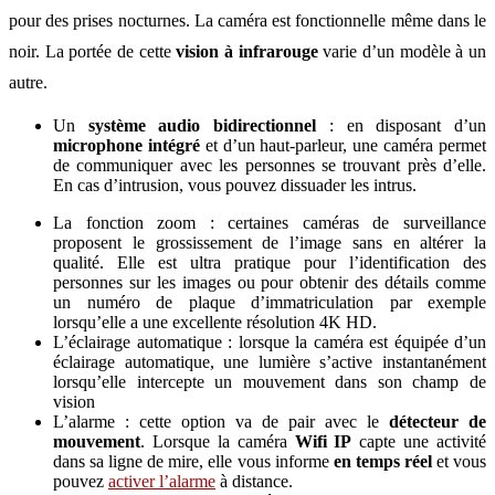
pour des prises nocturnes. La caméra est fonctionnelle même dans le
noir. La portée de cette
vision à infrarouge
varie d’un modèle à un
autre.
Un
système audio bidirectionnel
: en disposant d’un
microphone intégré
et d’un haut-parleur, une caméra permet
de communiquer avec les personnes se trouvant près d’elle.
En cas d’intrusion, vous pouvez dissuader les intrus.
La fonction zoom : certaines caméras de surveillance
proposent le grossissement de l’image sans en altérer la
qualité. Elle est ultra pratique pour l’identification des
personnes sur les images ou pour obtenir des détails comme
un numéro de plaque d’immatriculation par exemple
lorsqu’elle a une excellente résolution 4K HD.
L’éclairage automatique : lorsque la caméra est équipée d’un
éclairage automatique, une lumière s’active instantanément
lorsqu’elle intercepte un mouvement dans son champ de
vision
L’alarme : cette option va de pair avec le
détecteur de
mouvement
. Lorsque la caméra
Wifi
IP
capte une activité
dans sa ligne de mire, elle vous informe
en temps réel
et vous
pouvez
activer l’alarme
à distance.