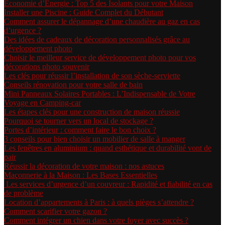
Économie d’Énergie : Top 5 des Isolants pour votre Maison
Installer une Piscine : Guide Complet du Débutant
Comment assurer le dépannage d’une chaudière au gaz en cas
d’urgence ?
Des idées de cadeaux de décoration personnalisés grâce au
développement photo
Choisir le meilleur service de développement photo pour vos
décorations photo souvenir
Les clés pour réussir l’installation de son sèche-serviette
Conseils rénovation pour votre salle de bain
Mini Panneaux Solaires Portables : L’Indispensable de Votre
Voyage en Camping-car
Les étapes clés pour une construction de maison réussie
Pourquoi se tourner vers un local de stockage ?
Portes d’intérieur : comment faire le bon choix ?
3 conseils pour bien choisir un mobilier de salle à manger
Les fenêtres en aluminium : quand esthétique et durabilité vont de
pair
Réussir la décoration de votre maison : nos astuces
Maçonnerie à la Maison : Les Bases Essentielles
Les services d’urgence d’un couvreur : Rapidité et fiabilité en cas
de problème
Location d’appartements à Paris : à quels pièges s’attendre ?
Comment scarifier votre gazon ?
Comment intégrer un chien dans votre foyer avec succès ?