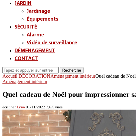
JARDIN
Jardinage
Équipements
SÉCURITÉ
Alarme
Vidéo de surveillance
DÉMÉNAGEMENT
CONTACT
Recherche
Accueil
DÉCORATION
Aménagement intérieur
Quel cadeau de Noël
Aménagement intérieur
Quel cadeau de Noël pour impressionner 
écrit par
Lyna
01/11/2022
1,6K
vues