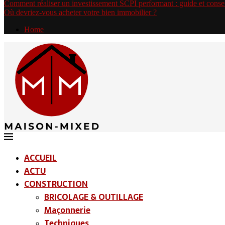
Comment réaliser un investissement SCPI performant : guide et conse
Où devriez-vous acheter votre bien immobilier ?
Home
ACCUEIL
ACTU
CONSTRUCTION
BRICOLAGE & OUTILLAGE
Maçonnerie
Techniques