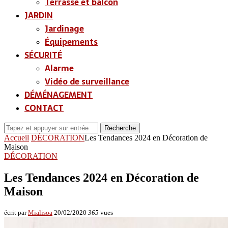
Terrasse et balcon
JARDIN
Jardinage
Équipements
SÉCURITÉ
Alarme
Vidéo de surveillance
DÉMÉNAGEMENT
CONTACT
Recherche
Accueil
DÉCORATION
Les Tendances 2024 en Décoration de
Maison
DÉCORATION
Les Tendances 2024 en Décoration de
Maison
écrit par
Mialisoa
20/02/2020
365
vues