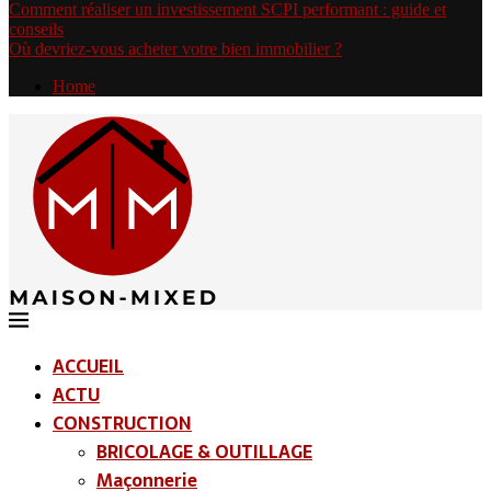
Comment réaliser un investissement SCPI performant : guide et
conseils
Où devriez-vous acheter votre bien immobilier ?
Home
ACCUEIL
ACTU
CONSTRUCTION
BRICOLAGE & OUTILLAGE
Maçonnerie