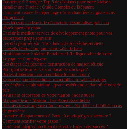
Économie d’Énergie : Top 5 des Isolants pour votre Maison
Installer une Piscine : Guide Complet du Débutant
Comment assurer le dépannage d’une chaudière au gaz en cas
d’urgence ?
Des idées de cadeaux de décoration personnalisés grâce au
développement photo
Choisir le meilleur service de développement photo pour vos
décorations photo souvenir
Les clés pour réussir l’installation de son sèche-serviette
Conseils rénovation pour votre salle de bain
Mini Panneaux Solaires Portables : L’Indispensable de Votre
Voyage en Camping-car
Les étapes clés pour une construction de maison réussie
Pourquoi se tourner vers un local de stockage ?
Portes d’intérieur : comment faire le bon choix ?
3 conseils pour bien choisir un mobilier de salle à manger
Les fenêtres en aluminium : quand esthétique et durabilité vont de
pair
Réussir la décoration de votre maison : nos astuces
Maçonnerie à la Maison : Les Bases Essentielles
Les services d’urgence d’un couvreur : Rapidité et fiabilité en cas
de problème
Location d’appartements à Paris : à quels pièges s’attendre ?
Comment scarifier votre gazon ?
Comment intégrer un chien dans votre foyer avec succès ?