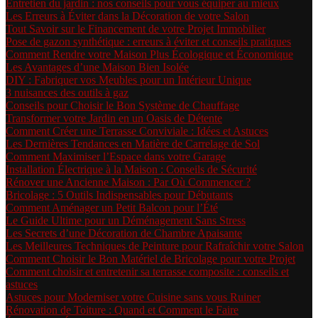
Entretien du jardin : nos conseils pour vous équiper au mieux
Les Erreurs à Éviter dans la Décoration de votre Salon
Tout Savoir sur le Financement de votre Projet Immobilier
Pose de gazon synthétique : erreurs à éviter et conseils pratiques
Comment Rendre votre Maison Plus Écologique et Économique
Les Avantages d’une Maison Bien Isolée
DIY : Fabriquer vos Meubles pour un Intérieur Unique
3 nuisances des outils à gaz
Conseils pour Choisir le Bon Système de Chauffage
Transformer votre Jardin en un Oasis de Détente
Comment Créer une Terrasse Conviviale : Idées et Astuces
Les Dernières Tendances en Matière de Carrelage de Sol
Comment Maximiser l’Espace dans votre Garage
Installation Électrique à la Maison : Conseils de Sécurité
Rénover une Ancienne Maison : Par Où Commencer ?
Bricolage : 5 Outils Indispensables pour Débutants
Comment Aménager un Petit Balcon pour l’Été
Le Guide Ultime pour un Déménagement Sans Stress
Les Secrets d’une Décoration de Chambre Apaisante
Les Meilleures Techniques de Peinture pour Rafraîchir votre Salon
Comment Choisir le Bon Matériel de Bricolage pour votre Projet
Comment choisir et entretenir sa terrasse composite : conseils et
astuces
Astuces pour Moderniser votre Cuisine sans vous Ruiner
Rénovation de Toiture : Quand et Comment le Faire