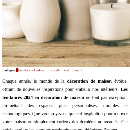
Partager
0
Facebook
Twitter
Pinterest
Linkedin
Email
Chaque année, le monde de la
décoration de maison
évolue,
offrant de nouvelles inspirations pour embellir nos intérieurs.
Les
tendances 2024 en décoration de maison
ne font pas exception,
promettant des espaces plus personnalisés, durables et
technologiques. Que vous soyez en quête d’inspiration pour rénover
votre maison ou simplement curieux des dernières nouveautés. Cet
article explore les courants prédominants qui définiront l’année.