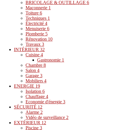
BRICOLAGE & OUTILLAGE
6
Maçonnerie
1
Toiture
6
Techniques
1
Électricité
4
Menuiserie
6
Plomberie
5
Rénovation
10
Travaux
3
INTÉRIEUR
32
Cuisine
4
Gastronomie
1
Chambre
8
Salon
4
Garage
3
Mobiliers
4
ENERGIE
19
Isolation
6
Chauffage
4
Economie d'énergie
3
SÉCURITÉ
12
Alarme
2
Vidéo de surveillance
2
EXTÉRIEUR
12
Piscine
3