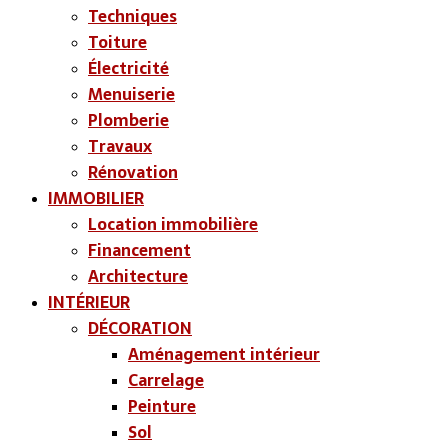
Techniques
Toiture
Électricité
Menuiserie
Plomberie
Travaux
Rénovation
IMMOBILIER
Location immobilière
Financement
Architecture
INTÉRIEUR
DÉCORATION
Aménagement intérieur
Carrelage
Peinture
Sol