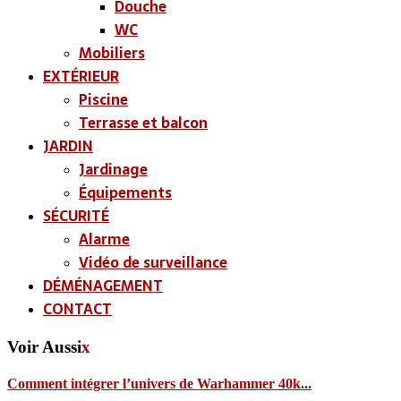
Douche
WC
Mobiliers
EXTÉRIEUR
Piscine
Terrasse et balcon
JARDIN
Jardinage
Équipements
SÉCURITÉ
Alarme
Vidéo de surveillance
DÉMÉNAGEMENT
CONTACT
Voir Aussi
x
Comment intégrer l’univers de Warhammer 40k...