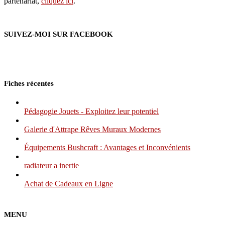
partenariat,
cliquez ici
.
SUIVEZ-MOI SUR FACEBOOK
Fiches récentes
Pédagogie Jouets - Exploitez leur potentiel
Galerie d'Attrape Rêves Muraux Modernes
Équipements Bushcraft : Avantages et Inconvénients
radiateur a inertie
Achat de Cadeaux en Ligne
MENU