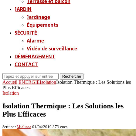
Terrasse et balcon
JARDIN
Jardinage
Équipements
SÉCURITÉ
Alarme
Vidéo de surveillance
DÉMÉNAGEMENT
CONTACT
Recherche
Accueil
ENERGIE
Isolation
Isolation Thermique : Les Solutions les
Plus Efficaces
Isolation
Isolation Thermique : Les Solutions les
Plus Efficaces
écrit par
Mialisoa
01/04/2019
373
vues