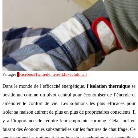
Partager
0
Facebook
Twitter
Pinterest
Linkedin
Email
Dans le monde de l’efficacité énergétique,
l’isolation thermique
se
positionne comme un pivot central pour économiser de l’énergie et
améliorer le confort de vie. Les solutions les plus efficaces pour
isoler sa maison attirent de plus en plus de propriétaires conscients. Il
y a l’importance de réduire leur empreinte carbone. Cela, tout en
faisant des économies substantielles sur les factures de chauffage. Ce
texte explore les options à la pointe de la technologie et accessibles