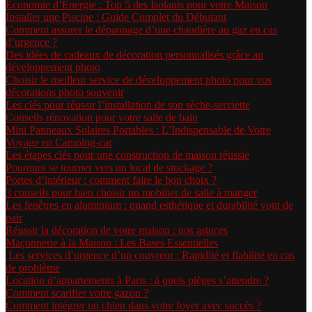
Économie d’Énergie : Top 5 des Isolants pour votre Maison
Installer une Piscine : Guide Complet du Débutant
Comment assurer le dépannage d’une chaudière au gaz en cas
d’urgence ?
Des idées de cadeaux de décoration personnalisés grâce au
développement photo
Choisir le meilleur service de développement photo pour vos
décorations photo souvenir
Les clés pour réussir l’installation de son sèche-serviette
Conseils rénovation pour votre salle de bain
Mini Panneaux Solaires Portables : L’Indispensable de Votre
Voyage en Camping-car
Les étapes clés pour une construction de maison réussie
Pourquoi se tourner vers un local de stockage ?
Portes d’intérieur : comment faire le bon choix ?
3 conseils pour bien choisir un mobilier de salle à manger
Les fenêtres en aluminium : quand esthétique et durabilité vont de
pair
Réussir la décoration de votre maison : nos astuces
Maçonnerie à la Maison : Les Bases Essentielles
Les services d’urgence d’un couvreur : Rapidité et fiabilité en cas
de problème
Location d’appartements à Paris : à quels pièges s’attendre ?
Comment scarifier votre gazon ?
Comment intégrer un chien dans votre foyer avec succès ?