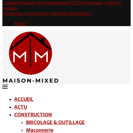
Comment réaliser un investissement SCPI performant : guide et
conseils
Où devriez-vous acheter votre bien immobilier ?
Home
ACCUEIL
ACTU
CONSTRUCTION
BRICOLAGE & OUTILLAGE
Maçonnerie