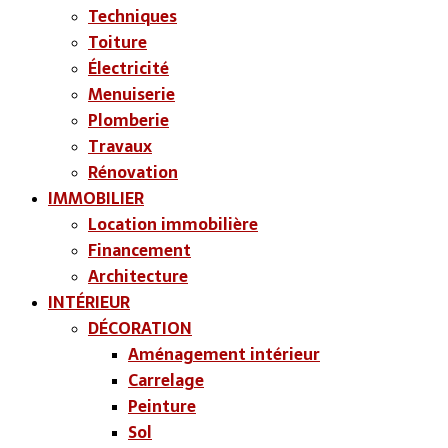
Techniques
Toiture
Électricité
Menuiserie
Plomberie
Travaux
Rénovation
IMMOBILIER
Location immobilière
Financement
Architecture
INTÉRIEUR
DÉCORATION
Aménagement intérieur
Carrelage
Peinture
Sol