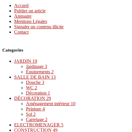
Accueil
Publier un article
Annuaire
Mentions Légales
Signaler un contenu illicite
Contact
Categories
JARDIN
19
Jardinage
3
Équipements
2
SALLE DE BAIN
13
Douche
3
WC
2
Décoration
1
DÉCORATION
29
Aménagement intérieur
10
Peinture
4
Sol
2
Carrelage
2
ELECTROMENAGER
5
CONSTRUCTION
49