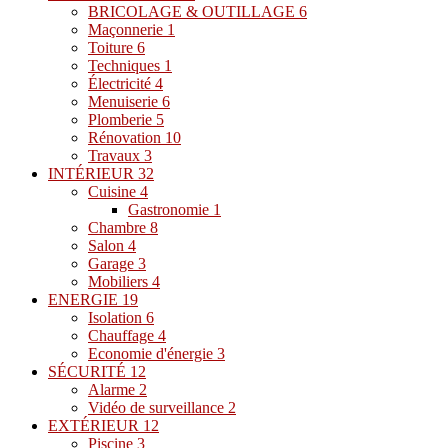
BRICOLAGE & OUTILLAGE
6
Maçonnerie
1
Toiture
6
Techniques
1
Électricité
4
Menuiserie
6
Plomberie
5
Rénovation
10
Travaux
3
INTÉRIEUR
32
Cuisine
4
Gastronomie
1
Chambre
8
Salon
4
Garage
3
Mobiliers
4
ENERGIE
19
Isolation
6
Chauffage
4
Economie d'énergie
3
SÉCURITÉ
12
Alarme
2
Vidéo de surveillance
2
EXTÉRIEUR
12
Piscine
3