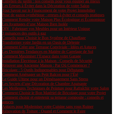
Entretien du jardin : nos conseils pour vous équiper au mieux
Les Erreurs à Éviter dans la Décoration de votre Salon
Tout Savoir sur le Financement de votre Projet Immobilier
Pose de gazon synthétique : erreurs à éviter et conseils pratiques
Comment Rendre votre Maison Plus Écologique et Économique
Les Avantages d’une Maison Bien Isolée
DIY : Fabriquer vos Meubles pour un Intérieur Unique
3 nuisances des outils à gaz
Conseils pour Choisir le Bon Système de Chauffage
Transformer votre Jardin en un Oasis de Détente
Comment Créer une Terrasse Conviviale : Idées et Astuces
Les Dernières Tendances en Matière de Carrelage de Sol
Comment Maximiser l’Espace dans votre Garage
Installation Électrique à la Maison : Conseils de Sécurité
Rénover une Ancienne Maison : Par Où Commencer ?
Bricolage : 5 Outils Indispensables pour Débutants
Comment Aménager un Petit Balcon pour l’Été
Le Guide Ultime pour un Déménagement Sans Stress
Les Secrets d’une Décoration de Chambre Apaisante
Les Meilleures Techniques de Peinture pour Rafraîchir votre Salon
Comment Choisir le Bon Matériel de Bricolage pour votre Projet
Comment choisir et entretenir sa terrasse composite : conseils et
astuces
Astuces pour Moderniser votre Cuisine sans vous Ruiner
Rénovation de Toiture : Quand et Comment le Faire