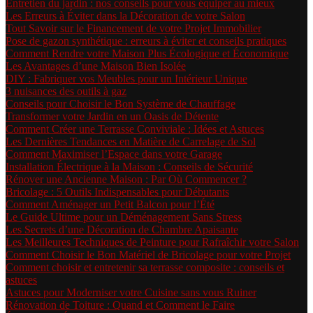
Entretien du jardin : nos conseils pour vous équiper au mieux
Les Erreurs à Éviter dans la Décoration de votre Salon
Tout Savoir sur le Financement de votre Projet Immobilier
Pose de gazon synthétique : erreurs à éviter et conseils pratiques
Comment Rendre votre Maison Plus Écologique et Économique
Les Avantages d’une Maison Bien Isolée
DIY : Fabriquer vos Meubles pour un Intérieur Unique
3 nuisances des outils à gaz
Conseils pour Choisir le Bon Système de Chauffage
Transformer votre Jardin en un Oasis de Détente
Comment Créer une Terrasse Conviviale : Idées et Astuces
Les Dernières Tendances en Matière de Carrelage de Sol
Comment Maximiser l’Espace dans votre Garage
Installation Électrique à la Maison : Conseils de Sécurité
Rénover une Ancienne Maison : Par Où Commencer ?
Bricolage : 5 Outils Indispensables pour Débutants
Comment Aménager un Petit Balcon pour l’Été
Le Guide Ultime pour un Déménagement Sans Stress
Les Secrets d’une Décoration de Chambre Apaisante
Les Meilleures Techniques de Peinture pour Rafraîchir votre Salon
Comment Choisir le Bon Matériel de Bricolage pour votre Projet
Comment choisir et entretenir sa terrasse composite : conseils et
astuces
Astuces pour Moderniser votre Cuisine sans vous Ruiner
Rénovation de Toiture : Quand et Comment le Faire