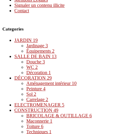
Signaler un contenu illicite
Contact
Categories
JARDIN
19
Jardinage
3
Équipements
2
SALLE DE BAIN
13
Douche
3
WC
2
Décoration
1
DÉCORATION
29
Aménagement intérieur
10
Peinture
4
Sol
2
Carrelage
2
ELECTROMENAGER
5
CONSTRUCTION
49
BRICOLAGE & OUTILLAGE
6
Maçonnerie
1
Toiture
6
Techniques
1