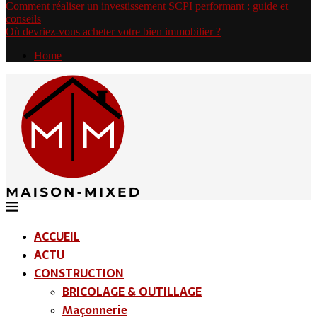
Comment réaliser un investissement SCPI performant : guide et
conseils
Où devriez-vous acheter votre bien immobilier ?
Home
ACCUEIL
ACTU
CONSTRUCTION
BRICOLAGE & OUTILLAGE
Maçonnerie