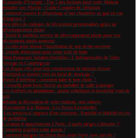
Économie d’Énergie : Top 5 des Isolants pour votre Maison
Installer une Piscine : Guide Complet du Débutant
Comment assurer le dépannage d’une chaudière au gaz en cas
d’urgence ?
Des idées de cadeaux de décoration personnalisés grâce au
développement photo
Choisir le meilleur service de développement photo pour vos
décorations photo souvenir
Les clés pour réussir l’installation de son sèche-serviette
Conseils rénovation pour votre salle de bain
Mini Panneaux Solaires Portables : L’Indispensable de Votre
Voyage en Camping-car
Les étapes clés pour une construction de maison réussie
Pourquoi se tourner vers un local de stockage ?
Portes d’intérieur : comment faire le bon choix ?
3 conseils pour bien choisir un mobilier de salle à manger
Les fenêtres en aluminium : quand esthétique et durabilité vont de
pair
Réussir la décoration de votre maison : nos astuces
Maçonnerie à la Maison : Les Bases Essentielles
Les services d’urgence d’un couvreur : Rapidité et fiabilité en cas
de problème
Location d’appartements à Paris : à quels pièges s’attendre ?
Comment scarifier votre gazon ?
Comment intégrer un chien dans votre foyer avec succès ?