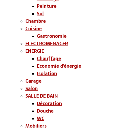
Peinture
Sol
Chambre
Cuisine
Gastronomie
ELECTROMENAGER
ENERGIE
Chauffage
Economie d’énergie
Isolation
Garage
Salon
SALLE DE BAIN
Décoration
Douche
WC
Mobiliers