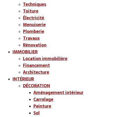
Techniques
Toiture
Électricité
Menuiserie
Plomberie
Travaux
Rénovation
IMMOBILIER
Location immobilière
Financement
Architecture
INTÉRIEUR
DÉCORATION
Aménagement intérieur
Carrelage
Peinture
Sol