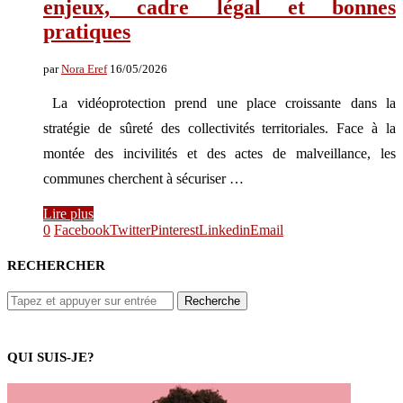
enjeux, cadre légal et bonnes
pratiques
par
Nora Eref
16/05/2026
La vidéoprotection prend une place croissante dans la
stratégie de sûreté des collectivités territoriales. Face à la
montée des incivilités et des actes de malveillance, les
communes cherchent à sécuriser …
Lire plus
0
Facebook
Twitter
Pinterest
Linkedin
Email
RECHERCHER
QUI SUIS-JE?