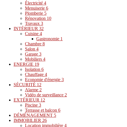
Électricité
4
Menuiserie
6
Plomberie
5
Rénovation
10
Travaux
3
INTÉRIEUR
32
Cuisine
4
Gastronomie
1
Chambre
8
Salon
4
Garage
3
Mobiliers
4
ENERGIE
19
Isolation
6
Chauffage
4
Economie d'énergie
3
SÉCURITÉ
12
Alarme
2
Vidéo de surveillance
2
EXTÉRIEUR
12
Piscine
3
Terrasse et balcon
6
DÉMÉNAGEMENT
5
IMMOBILIER
26
Location immobilière
4