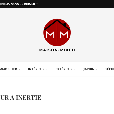
RBAIN SANS SE RUINER ?
MMOBILIER
INTÉRIEUR
EXTÉRIEUR
JARDIN
SÉCU
UR A INERTIE