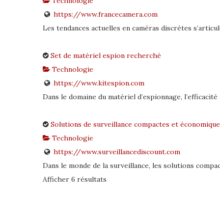
Technologie
https://www.francecamera.com
Les tendances actuelles en caméras discrètes s’articul
Set de matériel espion recherché
Technologie
https://www.kitespion.com
Dans le domaine du matériel d’espionnage, l’efficacité r
Solutions de surveillance compactes et économique
Technologie
https://www.surveillancediscount.com
Dans le monde de la surveillance, les solutions compa
Afficher 6 résultats