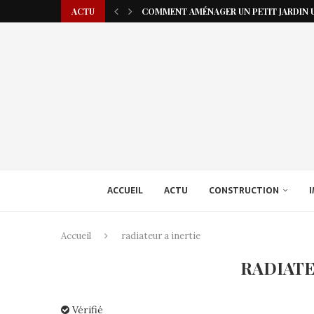
ACTU
COMMENT AMÉNAGER UN PETIT JARDIN U
ACCUEIL
ACTU
CONSTRUCTION
I
Accueil
radiateur a inertie
RADIATE
Vérifié