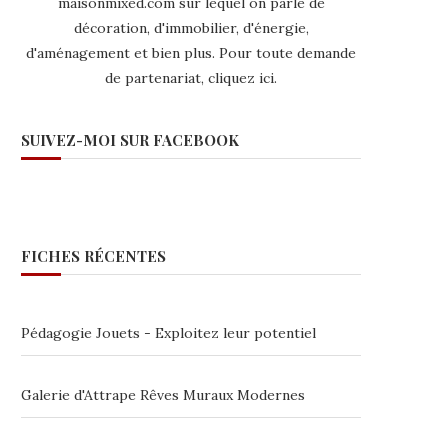
maisonmixed.com sur lequel on parle de
décoration, d'immobilier, d'énergie,
d'aménagement et bien plus. Pour toute demande
de partenariat,
cliquez ici
.
SUIVEZ-MOI SUR FACEBOOK
FICHES RÉCENTES
Pédagogie Jouets - Exploitez leur potentiel
Galerie d'Attrape Rêves Muraux Modernes