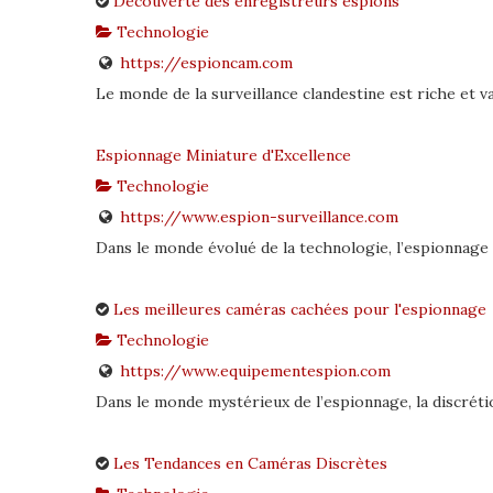
Découverte des enregistreurs espions
Technologie
https://espioncam.com
Le monde de la surveillance clandestine est riche et var
Espionnage Miniature d'Excellence
Technologie
https://www.espion-surveillance.com
Dans le monde évolué de la technologie, l’espionnage m
Les meilleures caméras cachées pour l'espionnage
Technologie
https://www.equipementespion.com
Dans le monde mystérieux de l’espionnage, la discrétion
Les Tendances en Caméras Discrètes