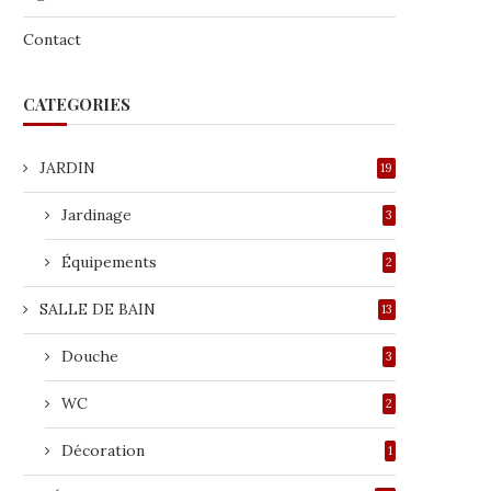
Contact
CATEGORIES
JARDIN
19
Jardinage
3
Équipements
2
SALLE DE BAIN
13
Douche
3
WC
2
Décoration
1