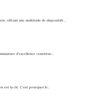
ié, offrant une multitude de dispositifs ...
iniature d’excellence constitue...
 est la clé. C’est pourquoi le...