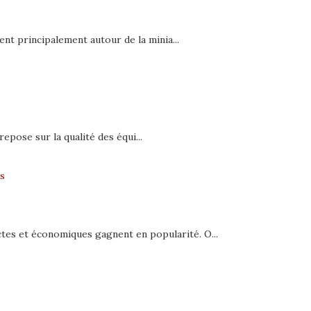
ent principalement autour de la minia...
epose sur la qualité des équi...
s
ctes et économiques gagnent en popularité. O...