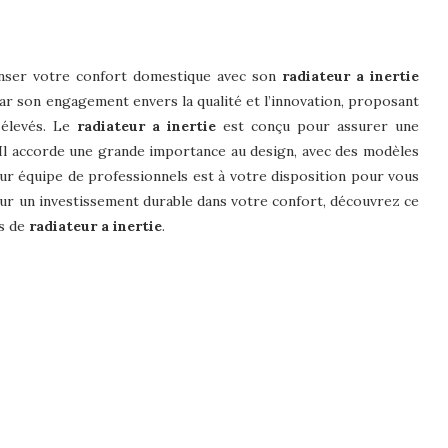
penser votre confort domestique avec son
radiateur a inertie
ar son engagement envers la qualité et l’innovation, proposant
 élevés. Le
radiateur a inertie
est conçu pour assurer une
 Il accorde une grande importance au design, avec des modèles
ur équipe de professionnels est à votre disposition pour vous
ur un investissement durable dans votre confort, découvrez ce
es de
radiateur a inertie
.