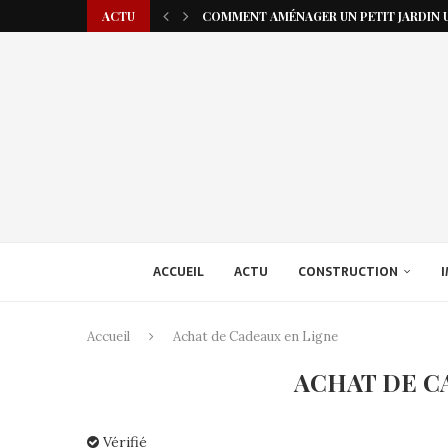
ACTU
COMMENT AMÉNAGER UN PETIT JARDIN U
ACCUEIL
ACTU
CONSTRUCTION
I
Accueil
Achat de Cadeaux en Ligne
ACHAT DE C
Vérifié