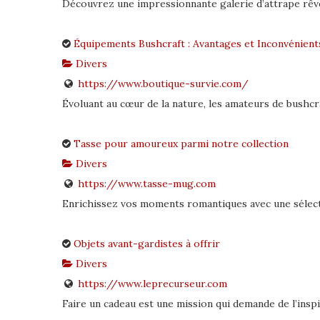
Découvrez une impressionnante galerie d’attrape rêv
Équipements Bushcraft : Avantages et Inconvénient
Divers
https://www.boutique-survie.com/
Évoluant au cœur de la nature, les amateurs de bushcra
Tasse pour amoureux parmi notre collection
Divers
https://www.tasse-mug.com
Enrichissez vos moments romantiques avec une sélecti
Objets avant-gardistes à offrir
Divers
https://www.leprecurseur.com
Faire un cadeau est une mission qui demande de l’inspir