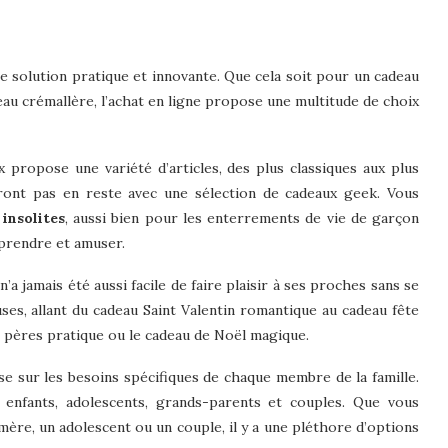
e solution pratique et innovante. Que cela soit pour un cadeau
u crémallère, l’achat en ligne propose une multitude de choix
 propose une variété d’articles, des plus classiques aux plus
eront pas en reste avec une sélection de cadeaux geek. Vous
insolites
, aussi bien pour les enterrements de vie de garçon
rprendre et amuser.
n’a jamais été aussi facile de faire plaisir à ses proches sans se
ses, allant du cadeau Saint Valentin romantique au cadeau fête
s pères pratique ou le cadeau de Noël magique.
sse sur les besoins spécifiques de chaque membre de la famille.
r enfants, adolescents, grands-parents et couples. Que vous
re, un adolescent ou un couple, il y a une pléthore d’options