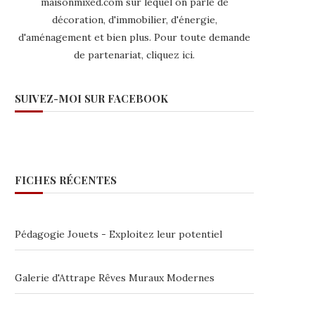
maisonmixed.com sur lequel on parle de
décoration, d'immobilier, d'énergie,
d'aménagement et bien plus. Pour toute demande
de partenariat,
cliquez ici
.
SUIVEZ-MOI SUR FACEBOOK
FICHES RÉCENTES
Pédagogie Jouets - Exploitez leur potentiel
Galerie d'Attrape Rêves Muraux Modernes