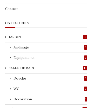
Contact
CATEGORIES
JARDIN
19
Jardinage
3
Équipements
2
SALLE DE BAIN
13
Douche
3
WC
2
Décoration
1