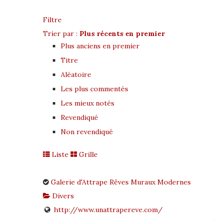
Filtre
Trier par :
Plus récents en premier
Plus anciens en premier
Titre
Aléatoire
Les plus commentés
Les mieux notés
Revendiqué
Non revendiqué
Liste
Grille
Galerie d'Attrape Rêves Muraux Modernes
Divers
http://www.unattrapereve.com/