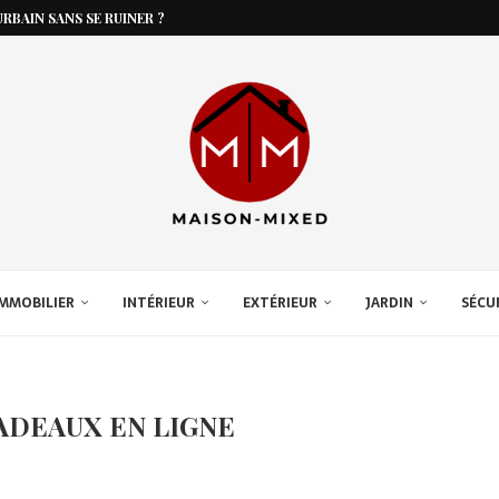
RBAIN SANS SE RUINER ?
MMOBILIER
INTÉRIEUR
EXTÉRIEUR
JARDIN
SÉCU
ADEAUX EN LIGNE