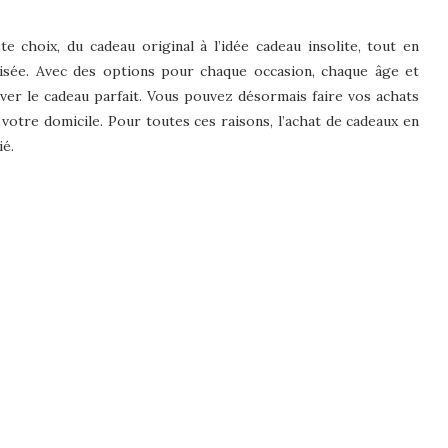
e choix, du cadeau original à l’idée cadeau insolite, tout en
risée. Avec des options pour chaque occasion, chaque âge et
ver le cadeau parfait. Vous pouvez désormais faire vos achats
 votre domicile. Pour toutes ces raisons, l’achat de cadeaux en
ié.