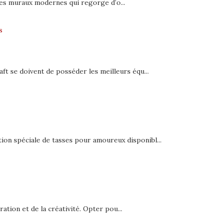
es muraux modernes qui regorge d’o...
s
ft se doivent de posséder les meilleurs équ...
on spéciale de tasses pour amoureux disponibl...
ation et de la créativité. Opter pou...