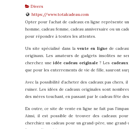
Divers
https://www.totalcadeau.com
Opter pour l’achat de cadeaux en ligne représente un
homme, cadeau femme, cadeau anniversaire ou un cadea
pour répondre à toutes les attentes.
Un site spécialisé dans la
vente en ligne
de cadeaux
originaux. Les amateurs de gadgets insolites ne s
cherchez une
idée cadeau originale
? Les
cadeaux 
que pour les enterrements de vie de fille, sauront su
Avec la possibilité d’acheter des cadeaux pas chers, il 
ruiner. Les idées de cadeaux originales sont nombreu
des mères touchant, en passant par le cadeau fête de
En outre, ce site de vente en ligne ne fait pas l’impa
Ainsi, il est possible de trouver des cadeaux pou
cherchiez un cadeau pour un grand-père, une grand-mè