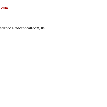
u.com
nfiance à aidecadeau.com, un...